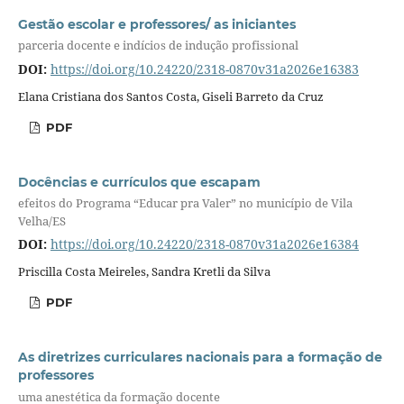
Gestão escolar e professores/ as iniciantes
parceria docente e indícios de indução profissional
DOI:
https://doi.org/10.24220/2318-0870v31a2026e16383
Elana Cristiana dos Santos Costa, Giseli Barreto da Cruz
PDF
Docências e currículos que escapam
efeitos do Programa “Educar pra Valer” no município de Vila
Velha/ES
DOI:
https://doi.org/10.24220/2318-0870v31a2026e16384
Priscilla Costa Meireles, Sandra Kretli da Silva
PDF
As diretrizes curriculares nacionais para a formação de
professores
uma anestética da formação docente