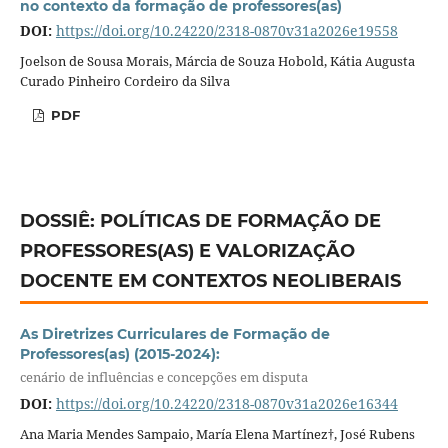
no contexto da formação de professores(as)
DOI:
https://doi.org/10.24220/2318-0870v31a2026e19558
Joelson de Sousa Morais, Márcia de Souza Hobold, Kátia Augusta
Curado Pinheiro Cordeiro da Silva
PDF
DOSSIÊ: POLÍTICAS DE FORMAÇÃO DE
PROFESSORES(AS) E VALORIZAÇÃO
DOCENTE EM CONTEXTOS NEOLIBERAIS
As Diretrizes Curriculares de Formação de
Professores(as) (2015-2024):
cenário de influências e concepções em disputa
DOI:
https://doi.org/10.24220/2318-0870v31a2026e16344
Ana Maria Mendes Sampaio, María Elena Martínez†, José Rubens