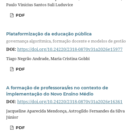
Paulo Vinícius Santos Suli Luduvice
PDF
Plataformização da educação pública
governança algorítmica, formação docente e modelos de gestão
DOI:
https://doi.org/10.24220/2318-0870v31a2026e15977
Tiago Negrão Andrade, Maria Cristina Gobbi
PDF
A formação de professoras/es no contexto de
implementação do Novo Ensino Médio
DOI:
https://doi.org/10.24220/2318-0870v31a2026e16361
Jacqueline Aparecida Mendonça, Astrogildo Fernandes da Silva
Júnior
PDF