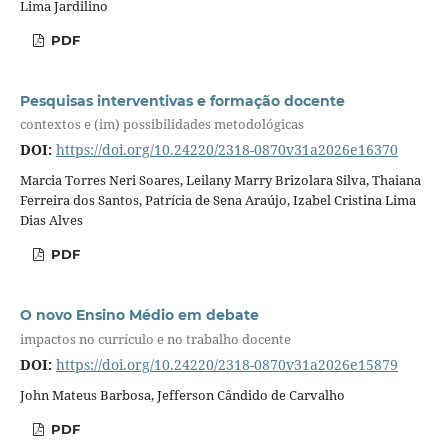
Lima Jardilino
PDF
Pesquisas interventivas e formação docente
contextos e (im) possibilidades metodológicas
DOI:
https://doi.org/10.24220/2318-0870v31a2026e16370
Marcia Torres Neri Soares, Leilany Marry Brizolara Silva, Thaiana
Ferreira dos Santos, Patrícia de Sena Araújo, Izabel Cristina Lima
Dias Alves
PDF
O novo Ensino Médio em debate
impactos no currículo e no trabalho docente
DOI:
https://doi.org/10.24220/2318-0870v31a2026e15879
John Mateus Barbosa, Jefferson Cândido de Carvalho
PDF