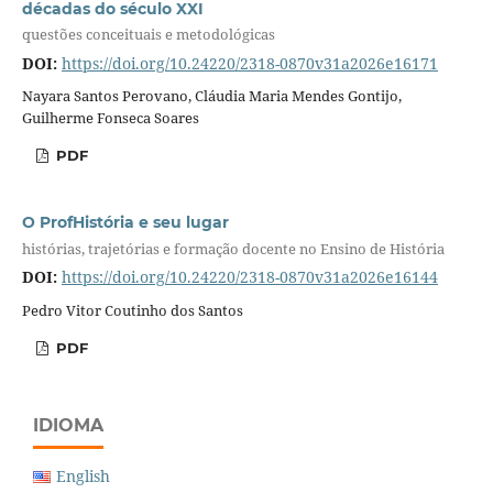
décadas do século XXI
questões conceituais e metodológicas
DOI:
https://doi.org/10.24220/2318-0870v31a2026e16171
Nayara Santos Perovano, Cláudia Maria Mendes Gontijo,
Guilherme Fonseca Soares
PDF
O ProfHistória e seu lugar
histórias, trajetórias e formação docente no Ensino de História
DOI:
https://doi.org/10.24220/2318-0870v31a2026e16144
Pedro Vitor Coutinho dos Santos
PDF
IDIOMA
English