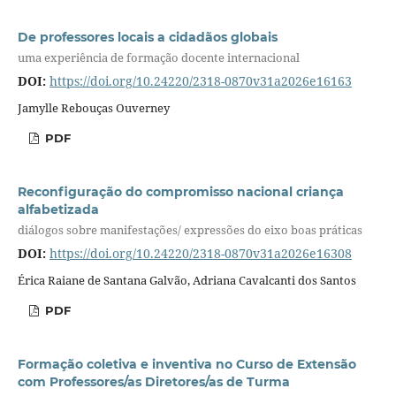
De professores locais a cidadãos globais
uma experiência de formação docente internacional
DOI:
https://doi.org/10.24220/2318-0870v31a2026e16163
Jamylle Rebouças Ouverney
PDF
Reconfiguração do compromisso nacional criança
alfabetizada
diálogos sobre manifestações/ expressões do eixo boas práticas
DOI:
https://doi.org/10.24220/2318-0870v31a2026e16308
Érica Raiane de Santana Galvão, Adriana Cavalcanti dos Santos
PDF
Formação coletiva e inventiva no Curso de Extensão
com Professores/as Diretores/as de Turma