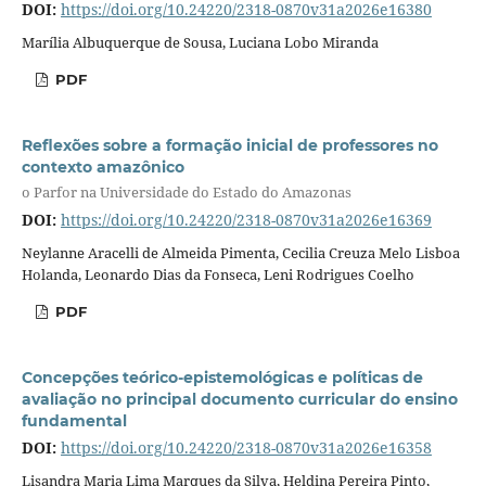
DOI:
https://doi.org/10.24220/2318-0870v31a2026e16380
Marília Albuquerque de Sousa, Luciana Lobo Miranda
PDF
Reflexões sobre a formação inicial de professores no
contexto amazônico
o Parfor na Universidade do Estado do Amazonas
DOI:
https://doi.org/10.24220/2318-0870v31a2026e16369
Neylanne Aracelli de Almeida Pimenta, Cecilia Creuza Melo Lisboa
Holanda, Leonardo Dias da Fonseca, Leni Rodrigues Coelho
PDF
Concepções teórico-epistemológicas e políticas de
avaliação no principal documento curricular do ensino
fundamental
DOI:
https://doi.org/10.24220/2318-0870v31a2026e16358
Lisandra Maria Lima Marques da Silva, Heldina Pereira Pinto,