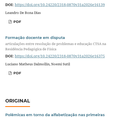
DOI:
https://doi.org/10.24220/2318-0870v31a2026e16139
Leandro De Bona Dias
PDF
Formação docente em disputa
articulações entre resolução de problemas e educação CTSA na
Residência Pedagógica de Física
DOI:
https://doi.org/10.24220/2318-0870v31a2026e16375
Luciano Matheus Dalmollin, Noemi Sutil
PDF
ORIGINAL
Polêmicas em torno da alfabetização nas primeiras