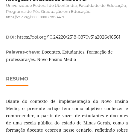
Universidade Federal de Uberlândia, Faculdade de Educação,
Programa de Pós-Graduação em Educação.
https://orcid.org/0000-0001-8983-4471
DOI:
https://doi.org/10.24220/2318-0870v31a2026e16361
Docentes, Estudantes, Formação de
Palavras-chave:
professoras/es, Novo Ensino Médio
RESUMO
Diante do contexto de implementação do Novo Ensino
Médio, o presente artigo tem como objetivo conhecer e
compreender, a partir de vozes de estudantes e docentes
de uma escola pública do estado de Minas Gerais, como a
formação docente ocorreu nesse cenário, refletindo sobre