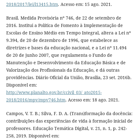
2018/2017/lei/l13415.htm
. Acesso em: 15 ago. 2021.
Brasil. Medida Provisória nº 746, de 22 de setembro de
2016. Institui a Política de Fomento à Implementação de
Escolas de Ensino Médio em Tempo Integral, altera a Lei nº
9.394, de 20 de dezembro de 1996, que estabelece as
diretrizes e bases da educação nacional, e a Lei nº 11.494
de 20 de junho 2007, que regulamenta o Fundo de
Manutenção e Desenvolvimento da Educação Básica e de
Valorização dos Profissionais da Educação, e dá outras
providências. Diário Oficial da União, Brasília, 23 set. 2016b.
Disponível em:
http://www.planalto.gov.br/ccivil_03/_ato2015-
2018/2016/mpv/mpv746.htm
. Acesso em: 18 ago. 2021.
Campos, V. T. B.; Silva, F. D. A. (Trans)formação da docência:
contribuições das experiências de vida à formação inicial de
professores. Educação Temática Digital, v. 21, n. 1, p. 242-
258, 2019. Disponível em: