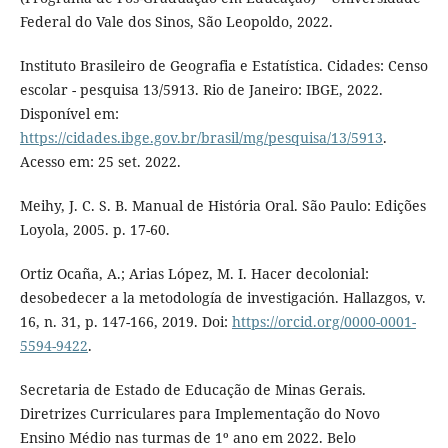
Federal do Vale dos Sinos, São Leopoldo, 2022.
Instituto Brasileiro de Geografia e Estatística. Cidades: Censo
escolar - pesquisa 13/5913. Rio de Janeiro: IBGE, 2022.
Disponível em:
https://cidades.ibge.gov.br/brasil/mg/pesquisa/13/5913
.
Acesso em: 25 set. 2022.
Meihy, J. C. S. B. Manual de História Oral. São Paulo: Edições
Loyola, 2005. p. 17-60.
Ortiz Ocaña, A.; Arias López, M. I. Hacer decolonial:
desobedecer a la metodología de investigación. Hallazgos, v.
16, n. 31, p. 147-166, 2019. Doi:
https://orcid.org/0000-0001-
5594-9422
.
Secretaria de Estado de Educação de Minas Gerais.
Diretrizes Curriculares para Implementação do Novo
Ensino Médio nas turmas de 1º ano em 2022. Belo