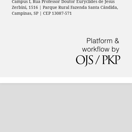
Campus I, Rua Professor Doutor Euryclides de Jesus
Zerbini, 1516 | Parque Rural Fazenda Santa Cândida,
Campinas, SP | CEP 13087-571