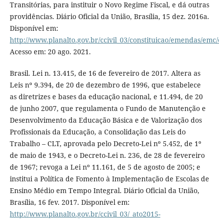
Transitórias, para instituir o Novo Regime Fiscal, e dá outras
providências. Diário Oficial da União, Brasília, 15 dez. 2016a.
Disponível em:
http://www.planalto.gov.br/ccivil_03/constituicao/emendas/em
Acesso em: 20 ago. 2021.
Brasil. Lei n. 13.415, de 16 de fevereiro de 2017. Altera as
Leis nº 9.394, de 20 de dezembro de 1996, que estabelece
as diretrizes e bases da educação nacional, e 11.494, de 20
de junho 2007, que regulamenta o Fundo de Manutenção e
Desenvolvimento da Educação Básica e de Valorização dos
Profissionais da Educação, a Consolidação das Leis do
Trabalho – CLT, aprovada pelo Decreto-Lei nº 5.452, de 1º
de maio de 1943, e o Decreto-Lei n. 236, de 28 de fevereiro
de 1967; revoga a Lei nº 11.161, de 5 de agosto de 2005; e
institui a Política de Fomento à Implementação de Escolas de
Ensino Médio em Tempo Integral. Diário Oficial da União,
Brasília, 16 fev. 2017. Disponível em:
http://www.planalto.gov.br/ccivil_03/_ato2015-