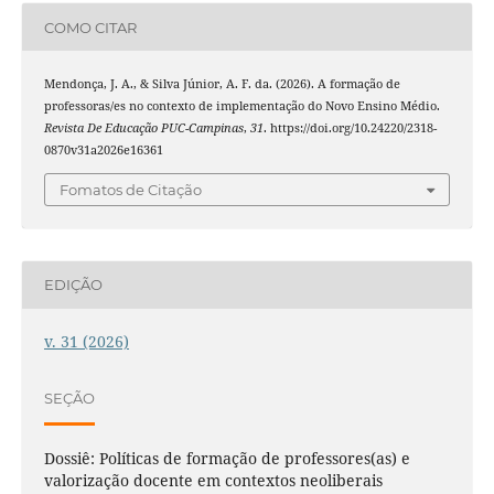
COMO CITAR
Mendonça, J. A., & Silva Júnior, A. F. da. (2026). A formação de
professoras/es no contexto de implementação do Novo Ensino Médio.
Revista De Educação PUC-Campinas
,
31
. https://doi.org/10.24220/2318-
0870v31a2026e16361
Fomatos de Citação
EDIÇÃO
v. 31 (2026)
SEÇÃO
Dossiê: Políticas de formação de professores(as) e
valorização docente em contextos neoliberais