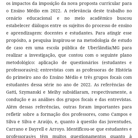
os impactos da imposição da nova proposta curricular para
o Ensino Médio em 2022. A relevância deste trabalho no
cenário educacional e no meio acadêmico buscou
estabelecer diálogos entre os sujeitos do processo de ensino
e aprendizagem: docentes e estudantes. Para atingir esse
propósito, a pesquisa inspirou-se na metodologia de estudo
de caso em uma escola pública de Uberlândia/MG para
realizar a investigação, que contou com o seguinte plano
metodológico: aplicação de questionários (estudantes e
professoras/es); entrevistas com as professoras de História
do primeiro ano do Ensino Médio e três grupos focais com
estudantes dessa série no ano de 2022. As referências de
Gatti, Szymanski e Meihy subsidiaram, respectivamente, a
condução e as análises dos grupos focais e das entrevistas.
Além dessas referências, outras foram importantes para
refletir sobre a formação dos professores, como Campos e
Silva e Silva e Araújo, e, quanto à questão das juventudes,
Carrano e Dayrell e Arroyo. Identificou-se que estudantes e
professoras/es têm muitos questionamentos quanto à