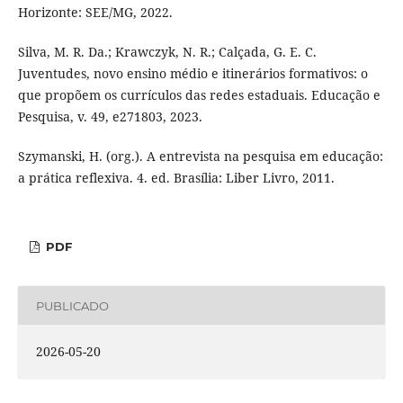
Horizonte: SEE/MG, 2022.
Silva, M. R. Da.; Krawczyk, N. R.; Calçada, G. E. C.
Juventudes, novo ensino médio e itinerários formativos: o
que propõem os currículos das redes estaduais. Educação e
Pesquisa, v. 49, e271803, 2023.
Szymanski, H. (org.). A entrevista na pesquisa em educação:
a prática reflexiva. 4. ed. Brasília: Liber Livro, 2011.
PDF
PUBLICADO
2026-05-20