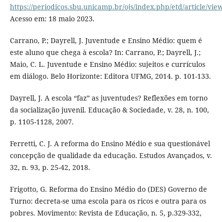
https://periodicos.sbu.unicamp.br/ojs/index.php/etd/article/vi
Acesso em: 18 maio 2023.
Carrano, P.; Dayrell, J. Juventude e Ensino Médio: quem é
este aluno que chega à escola? In: Carrano, P.; Dayrell, J.;
Maio, C. L. Juventude e Ensino Médio: sujeitos e currículos
em diálogo. Belo Horizonte: Editora UFMG, 2014. p. 101-133.
Dayrell, J. A escola “faz” as juventudes? Reflexões em torno
da socialização juvenil. Educação & Sociedade, v. 28, n. 100,
p. 1105-1128, 2007.
Ferretti, C. J. A reforma do Ensino Médio e sua questionável
concepção de qualidade da educação. Estudos Avançados, v.
32, n. 93, p. 25-42, 2018.
Frigotto, G. Reforma do Ensino Médio do (DES) Governo de
Turno: decreta-se uma escola para os ricos e outra para os
pobres. Movimento: Revista de Educação, n. 5, p.329-332,