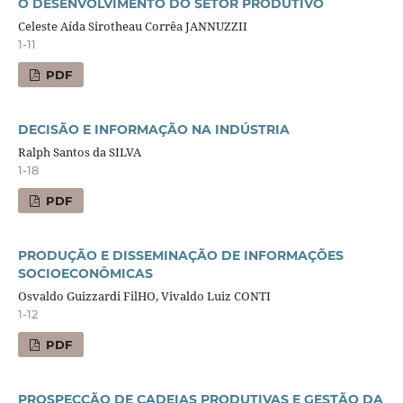
O DESENVOLVIMENTO DO SETOR PRODUTIVO
Celeste Aída Sirotheau Corrêa JANNUZZII
1-11
PDF
DECISÃO E INFORMAÇÃO NA INDÚSTRIA
Ralph Santos da SILVA
1-18
PDF
PRODUÇÃO E DISSEMINAÇÃO DE INFORMAÇÕES
SOCIOECONÔMICAS
Osvaldo Guizzardi FilHO, Vivaldo Luiz CONTI
1-12
PDF
PROSPECÇÃO DE CADEIAS PRODUTIVAS E GESTÃO DA