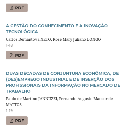
PDF
A GESTÃO DO CONHECIMENTO E A INOVAÇÃO
TECNOLÓGICA
Carlos Demantova NETO, Rose Mary Juliano LONGO
1-18
PDF
DUAS DÉCADAS DE CONJUNTURA ECONÔMICA, DE
(DES)EMPREGO INDUSTRIAL E DE INSERÇÃO DOS
PROFISSIONAIS DA INFORMAÇÃO NO MERCADO DE
TRABALHO
Paulo de Martino JANNUZZI, Fernando Augusto Mansor de
MATTOS
1-19
PDF