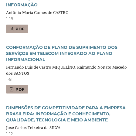
INFORMAÇÃO
Antônio Maria Gomes de CASTRO
1-18
PDF
CONFORMAÇÃO DE PLANO DE SUPRIMENTO DOS
SERViÇOS EM TELECOM INTEGRADO AO PLANO
INFORMACIONAL
Fernando Luís de Castro MIQUELlNO, Raimundo Nonato Macedo
dos SANTOS
1-8
PDF
DIMENSÕES DE COMPETITIVIDADE PARA A EMPRESA
BRASILEIRA: INFORMAÇÃO E CONHECIMENTO,
QUALIDADE, TECNOLOGIA E MEIO AMBIENTE
José Carlos Teixeira da SILVA
1-12