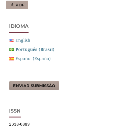
PDF
IDIOMA
English
Português (Brasil)
Español (España)
ENVIAR SUBMISSÃO
ISSN
2318-0889