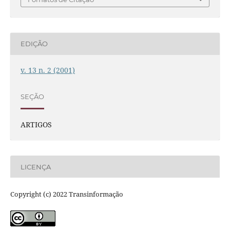
EDIÇÃO
v. 13 n. 2 (2001)
SEÇÃO
ARTIGOS
LICENÇA
Copyright (c) 2022 Transinformação