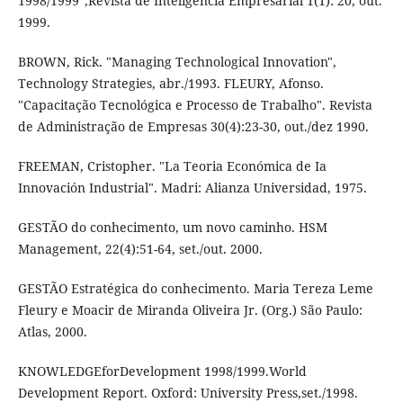
1998/1999",Revista de Inteligência Empresarial 1(1): 20, out.
1999.
BROWN, Rick. "Managing Technological Innovation",
Technology Strategies, abr./1993. FLEURY, Afonso.
"Capacitação Tecnológica e Processo de Trabalho". Revista
de Administração de Empresas 30(4):23-30, out./dez 1990.
FREEMAN, Cristopher. "La Teoria Económica de Ia
Innovación Industrial". Madri: Alianza Universidad, 1975.
GESTÃO do conhecimento, um novo caminho. HSM
Management, 22(4):51-64, set./out. 2000.
GESTÃO Estratégica do conhecimento. Maria Tereza Leme
Fleury e Moacir de Miranda Oliveira Jr. (Org.) São Paulo:
Atlas, 2000.
KNOWLEDGEforDevelopment 1998/1999.World
Development Report. Oxford: University Press,set./1998.