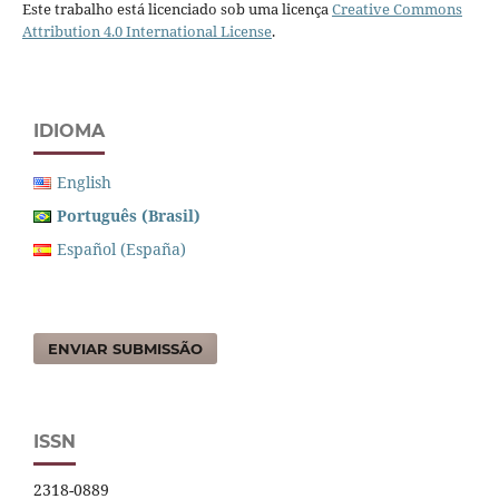
Este trabalho está licenciado sob uma licença
Creative Commons
Attribution 4.0 International License
.
IDIOMA
English
Português (Brasil)
Español (España)
ENVIAR SUBMISSÃO
ISSN
2318-0889