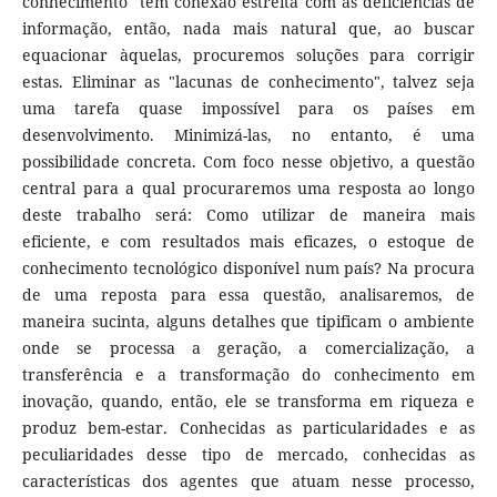
conhecimento" tem conexão estreita com as deficiências de
informação, então, nada mais natural que, ao buscar
equacionar àquelas, procuremos soluções para corrigir
estas. Eliminar as "lacunas de conhecimento", talvez seja
uma tarefa quase impossível para os países em
desenvolvimento. Minimizá-las, no entanto, é uma
possibilidade concreta. Com foco nesse objetivo, a questão
central para a qual procuraremos uma resposta ao longo
deste trabalho será: Como utilizar de maneira mais
eficiente, e com resultados mais eficazes, o estoque de
conhecimento tecnológico disponível num país? Na procura
de uma reposta para essa questão, analisaremos, de
maneira sucinta, alguns detalhes que tipificam o ambiente
onde se processa a geração, a comercialização, a
transferência e a transformação do conhecimento em
inovação, quando, então, ele se transforma em riqueza e
produz bem-estar. Conhecidas as particularidades e as
peculiaridades desse tipo de mercado, conhecidas as
características dos agentes que atuam nesse processo,