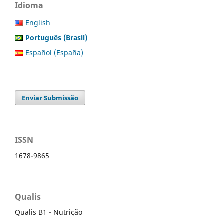
Idioma
English
Português (Brasil)
Español (España)
Enviar Submissão
ISSN
1678-9865
Qualis
Qualis B1 - Nutrição