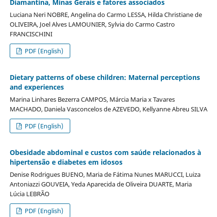
Diamantina, Minas Gerais e fatores associados
Luciana Neri NOBRE, Angelina do Carmo LESSA, Hilda Christiane de
OLIVEIRA, Joel Alves LAMOUNIER, Sylvia do Carmo Castro
FRANCISCHINI
PDF (English)
Dietary patterns of obese children: Maternal perceptions
and experiences
Marina Linhares Bezerra CAMPOS, Márcia Maria x Tavares
MACHADO, Daniela Vasconcelos de AZEVEDO, Kellyanne Abreu SILVA
PDF (English)
Obesidade abdominal e custos com saúde relacionados à
hipertensão e diabetes em idosos
Denise Rodrigues BUENO, Maria de Fátima Nunes MARUCCI, Luiza
Antoniazzi GOUVEIA, Yeda Aparecida de Oliveira DUARTE, Maria
Lúcia LEBRÃO
PDF (English)