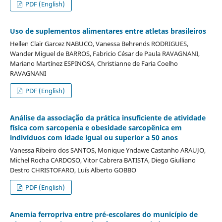
PDF (English)
Uso de suplementos alimentares entre atletas brasileiros
Hellen Clair Garcez NABUCO, Vanessa Behrends RODRIGUES,
Wander Miguel de BARROS, Fabricio César de Paula RAVAGNANI,
Mariano Martínez ESPINOSA, Christianne de Faria Coelho
RAVAGNANI
PDF (English)
Análise da associação da prática insuficiente de atividade
física com sarcopenia e obesidade sarcopênica em
indivíduos com idade igual ou superior a 50 anos
Vanessa Ribeiro dos SANTOS, Monique Yndawe Castanho ARAUJO,
Michel Rocha CARDOSO, Vitor Cabrera BATISTA, Diego Giulliano
Destro CHRISTOFARO, Luís Alberto GOBBO
PDF (English)
Anemia ferropriva entre pré-escolares do município de