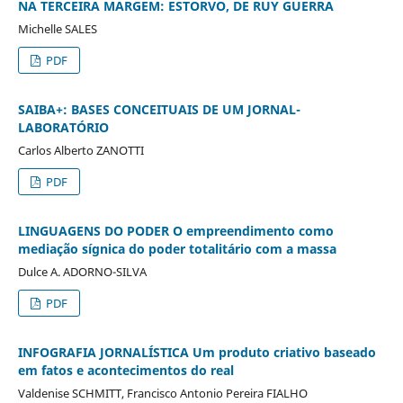
NA TERCEIRA MARGEM: ESTORVO, DE RUY GUERRA
Michelle SALES
PDF
SAIBA+: BASES CONCEITUAIS DE UM JORNAL-
LABORATÓRIO
Carlos Alberto ZANOTTI
PDF
LINGUAGENS DO PODER O empreendimento como
mediação sígnica do poder totalitário com a massa
Dulce A. ADORNO-SILVA
PDF
INFOGRAFIA JORNALÍSTICA Um produto criativo baseado
em fatos e acontecimentos do real
Valdenise SCHMITT, Francisco Antonio Pereira FIALHO