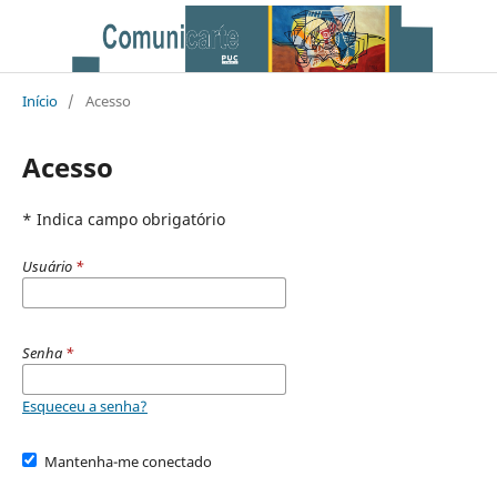
Início
/
Acesso
Acesso
* Indica campo obrigatório
Usuário
*
Senha
*
Esqueceu a senha?
Mantenha-me conectado