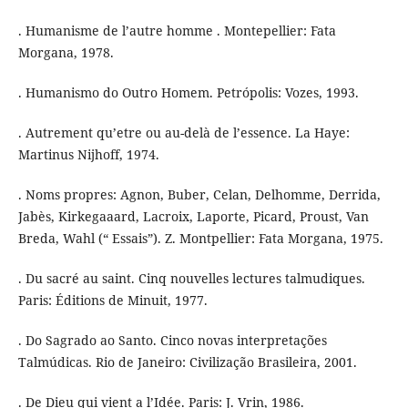
. Humanisme de l’autre homme . Montepellier: Fata
Morgana, 1978.
. Humanismo do Outro Homem. Petrópolis: Vozes, 1993.
. Autrement qu’etre ou au-delà de l’essence. La Haye:
Martinus Nijhoff, 1974.
. Noms propres: Agnon, Buber, Celan, Delhomme, Derrida,
Jabès, Kirkegaaard, Lacroix, Laporte, Picard, Proust, Van
Breda, Wahl (“ Essais”). Z. Montpellier: Fata Morgana, 1975.
. Du sacré au saint. Cinq nouvelles lectures talmudiques.
Paris: Éditions de Minuit, 1977.
. Do Sagrado ao Santo. Cinco novas interpretações
Talmúdicas. Rio de Janeiro: Civilização Brasileira, 2001.
. De Dieu qui vient a l’Idée. Paris: J. Vrin, 1986.