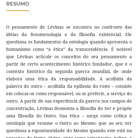
RESUMO
O pensamento de Lévinas se encontra no confronto das
idéias da fenomenologia e da filosofia existencial. Ele
questiona os fundamentos da ontologia quando apresenta o
humanismo como “a ética” da transcendência. É notável
que Lévinas articule os conceitos do seu pensamento a
partir de certo acontecimento histórico fundador, que é o
contexto histórico da segunda guerra mundial, de onde
elabora uma ética da responsabilidade. A acolhida da
palavra do outro – acolhida da epifania do rosto – consiste
em colocar-se como responsável, ou se preferir, a serviço do
outro. A partir de sua experiência da guerra nos campos de
concentração, Lévinas desmonta a filosofia do Ser e propõe
uma filosofia do Outro. Sua ética – surge como crítica à
ontologia que resume o Outro ao Mesmo- que ao seu ver
questiona a espontaneidade do Mesmo quando este está na
presença do Outro. Outro, visto como estrangeiro, pobre, o