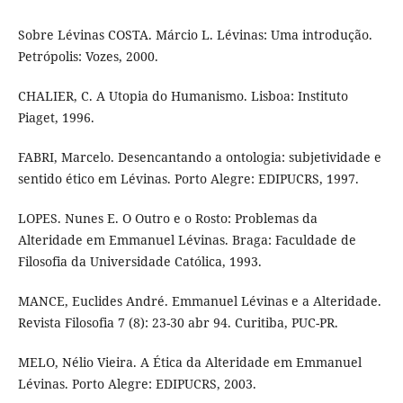
Sobre Lévinas COSTA. Márcio L. Lévinas: Uma introdução.
Petrópolis: Vozes, 2000.
CHALIER, C. A Utopia do Humanismo. Lisboa: Instituto
Piaget, 1996.
FABRI, Marcelo. Desencantando a ontologia: subjetividade e
sentido ético em Lévinas. Porto Alegre: EDIPUCRS, 1997.
LOPES. Nunes E. O Outro e o Rosto: Problemas da
Alteridade em Emmanuel Lévinas. Braga: Faculdade de
Filosofia da Universidade Católica, 1993.
MANCE, Euclides André. Emmanuel Lévinas e a Alteridade.
Revista Filosofia 7 (8): 23-30 abr 94. Curitiba, PUC-PR.
MELO, Nélio Vieira. A Ética da Alteridade em Emmanuel
Lévinas. Porto Alegre: EDIPUCRS, 2003.