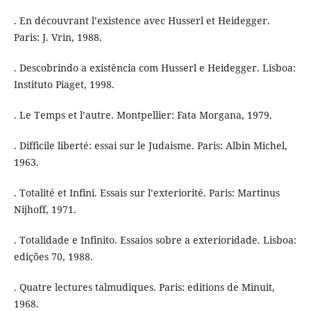
. En découvrant l’existence avec Husserl et Heidegger.
Paris: J. Vrin, 1988.
. Descobrindo a existência com Husserl e Heidegger. Lisboa:
Instituto Piaget, 1998.
. Le Temps et l’autre. Montpellier: Fata Morgana, 1979.
. Difficile liberté: essai sur le Judaisme. Paris: Albin Michel,
1963.
. Totalité et Infini. Essais sur l’exteriorité. Paris: Martinus
Nijhoff, 1971.
. Totalidade e Infinito. Essaios sobre a exterioridade. Lisboa:
edições 70, 1988.
. Quatre lectures talmudiques. Paris: editions de Minuit,
1968.