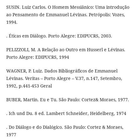
SUSIN. Luiz Carlos. O Homem Messiânico: Uma introdução
ao Pensamento de Emmanuel Lévinas. Petrópolis: Vozes,
1994.
. Éticas em Diálogo. Porto Alegre: EDIPUCRS, 2003.
PELIZZOLI, M. A Relação ao Outro em Husserl e Lévinas.
Porto Alegre: EDIPUCRS, 1994
WAGNER, P. Luiz. Dados Bibliográficos de Emmanuel
Lévinas. Veritas – Porto Alegre – V.37, n.147, Setembro,
1992, p.441-453 Geral
BUBER, Martin. Eu e Tu. São Paulo: Cortez& Moraes, 1977.
. Ich und Du. 8 ed. Lambert Schneider, Heidelberg, 1974
. Do Diálogo e do Dialógico. São Paulo: Cortez & Moraes,
1977