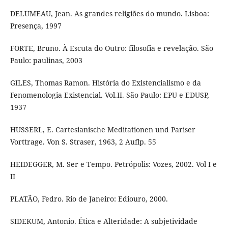
DELUMEAU, Jean. As grandes religiões do mundo. Lisboa:
Presença, 1997
FORTE, Bruno. À Escuta do Outro: filosofia e revelação. São
Paulo: paulinas, 2003
GILES, Thomas Ramon. História do Existencialismo e da
Fenomenologia Existencial. Vol.II. São Paulo: EPU e EDUSP,
1937
HUSSERL, E. Cartesianische Meditationen und Pariser
Vorttrage. Von S. Straser, 1963, 2 Auflp. 55
HEIDEGGER, M. Ser e Tempo. Petrópolis: Vozes, 2002. Vol I e
II
PLATÃO, Fedro. Rio de Janeiro: Ediouro, 2000.
SIDEKUM, Antonio. Ética e Alteridade: A subjetividade