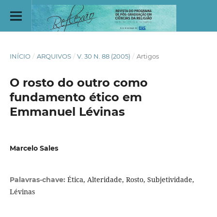
INÍCIO
/
ARQUIVOS
/
V. 30 N. 88 (2005)
/
Artigos
O rosto do outro como
fundamento ético em
Emmanuel Lévinas
Marcelo Sales
Ética, Alteridade, Rosto, Subjetividade,
Palavras-chave:
Lévinas