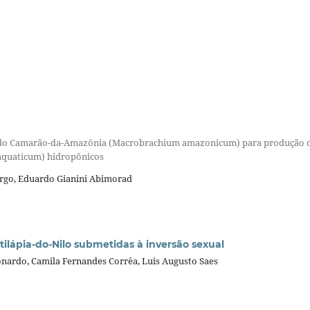
o do Camarão-da-Amazônia (Macrobrachium amazonicum) para produção 
 aquaticum) hidropônicos
argo, Eduardo Gianini Abimorad
ilápia-do-Nilo submetidas à inversão sexual
nardo, Camila Fernandes Corrêa, Luis Augusto Saes