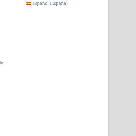
Español (España)
de