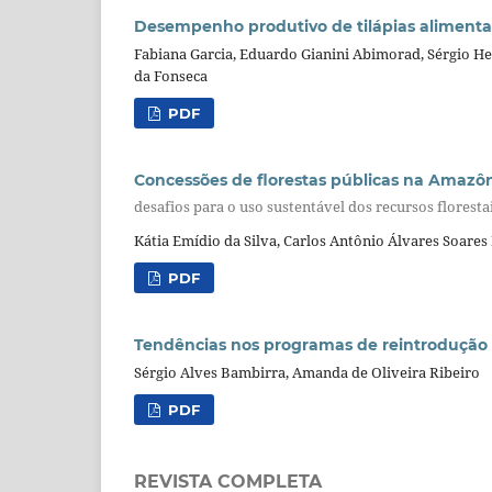
Desempenho produtivo de tilápias alimenta
Fabiana Garcia, Eduardo Gianini Abimorad, Sérgio 
da Fonseca
PDF
Concessões de florestas públicas na Amazô
desafios para o uso sustentável dos recursos floresta
Kátia Emídio da Silva, Carlos Antônio Álvares Soares
PDF
Tendências nos programas de reintrodução de
Sérgio Alves Bambirra, Amanda de Oliveira Ribeiro
PDF
REVISTA COMPLETA