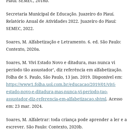
Piauí: SEMEC, 2018b.
Secretaria Municipal de Educação. Juazeiro do Piauí.
Relatório Anual de Atividades 2022. Juazeiro do Piauí:
SEMEC, 2022.
Soares, M. Alfabetização e Letramento. 6. ed. São Paulo:
Contexto, 2020a.
Soares, M. Vivi Estado Novo e ditadura, mas nunca vi
período tão assustador’, diz referência em alfabetização.
Folha de S. Paulo, São Paulo, 13 jan. 2019. Disponível em:
https://www1.folha.uol.com.br/educacao/2019/01/vivi-
estado-novo-e-ditadura-mas-nunca-vi-periodo-tao-
assustador-diz-referencia-em-alfabetizacao.shtml
. Acesso
em: 23 mar. 2024.
Soares, M. Alfaletrar: toda criança pode aprender a ler e a
escrever. São Paulo: Contexto, 2020b.