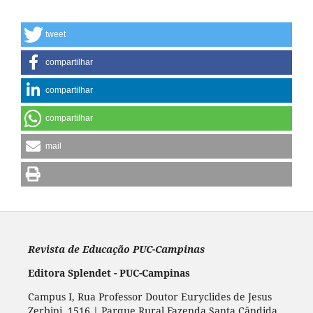
tweet
compartilhar
compartilhar
compartilhar
mail
Revista de Educação PUC-Campinas
Editora Splendet - PUC-Campinas
Campus I, Rua Professor Doutor Euryclides de Jesus
Zerbini, 1516 | Parque Rural Fazenda Santa Cândida,