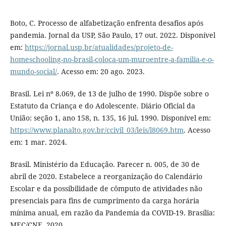
Boto, C. Processo de alfabetização enfrenta desafios após
pandemia. Jornal da USP, São Paulo, 17 out. 2022. Disponível
em:
https://jornal.usp.br/atualidades/projeto-de-
homeschooling-no-brasil-coloca-um-muroentre-a-familia-e-o-
mundo-social/
. Acesso em: 20 ago. 2023.
Brasil. Lei nº 8.069, de 13 de julho de 1990. Dispõe sobre o
Estatuto da Criança e do Adolescente. Diário Oficial da
União: seção 1, ano 158, n. 135, 16 jul. 1990. Disponível em:
https://www.planalto.gov.br/ccivil_03/leis/l8069.htm
. Acesso
em: 1 mar. 2024.
Brasil. Ministério da Educação. Parecer n. 005, de 30 de
abril de 2020. Estabelece a reorganização do Calendário
Escolar e da possibilidade de cômputo de atividades não
presenciais para fins de cumprimento da carga horária
mínima anual, em razão da Pandemia da COVID-19. Brasília:
MEC/CNE, 2020.