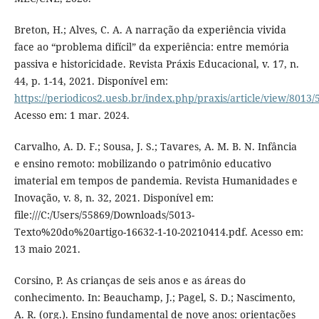
Breton, H.; Alves, C. A. A narração da experiência vivida
face ao “problema difícil” da experiência: entre memória
passiva e historicidade. Revista Práxis Educacional, v. 17, n.
44, p. 1-14, 2021. Disponível em:
https://periodicos2.uesb.br/index.php/praxis/article/view/8013/
Acesso em: 1 mar. 2024.
Carvalho, A. D. F.; Sousa, J. S.; Tavares, A. M. B. N. Infância
e ensino remoto: mobilizando o patrimônio educativo
imaterial em tempos de pandemia. Revista Humanidades e
Inovação, v. 8, n. 32, 2021. Disponível em:
file:///C:/Users/55869/Downloads/5013-
Texto%20do%20artigo-16632-1-10-20210414.pdf. Acesso em:
13 maio 2021.
Corsino, P. As crianças de seis anos e as áreas do
conhecimento. In: Beauchamp, J.; Pagel, S. D.; Nascimento,
A. R. (org.). Ensino fundamental de nove anos: orientações