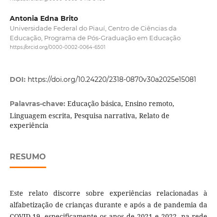
Antonia Edna Brito
Universidade Federal do Piauí, Centro de Ciências da
Educação, Programa de Pós-Graduação em Educação
https://orcid.org/0000-0002-0064-6501
DOI:
https://doi.org/10.24220/2318-0870v30a2025e15081
Educação básica, Ensino remoto,
Palavras-chave:
Linguagem escrita, Pesquisa narrativa, Relato de
experiência
RESUMO
Este relato discorre sobre experiências relacionadas à
alfabetização de crianças durante e após a de pandemia da
COVID-19, especificamente os anos de 2021 e 2022, na rede