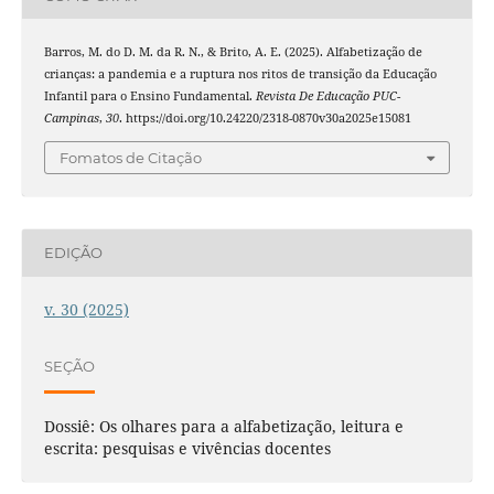
Barros, M. do D. M. da R. N., & Brito, A. E. (2025). Alfabetização de
crianças: a pandemia e a ruptura nos ritos de transição da Educação
Infantil para o Ensino Fundamental.
Revista De Educação PUC-
Campinas
,
30
. https://doi.org/10.24220/2318-0870v30a2025e15081
Fomatos de Citação
EDIÇÃO
v. 30 (2025)
SEÇÃO
Dossiê: Os olhares para a alfabetização, leitura e
escrita: pesquisas e vivências docentes