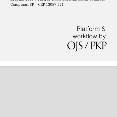
Campinas, SP | CEP 13087-571