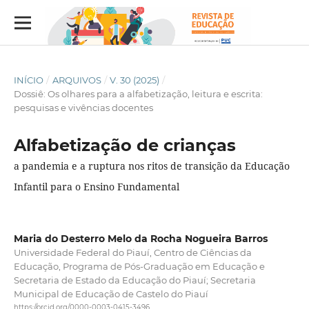
INÍCIO
/
ARQUIVOS
/
V. 30 (2025)
/
Dossiê: Os olhares para a alfabetização, leitura e escrita:
pesquisas e vivências docentes
Alfabetização de crianças
a pandemia e a ruptura nos ritos de transição da Educação
Infantil para o Ensino Fundamental
Maria do Desterro Melo da Rocha Nogueira Barros
Universidade Federal do Piauí, Centro de Ciências da
Educação, Programa de Pós-Graduação em Educação e
Secretaria de Estado da Educação do Piauí; Secretaria
Municipal de Educação de Castelo do Piauí
https://orcid.org/0000-0003-0415-3496