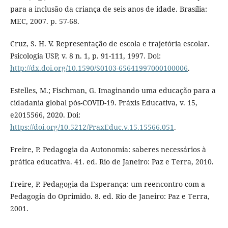
para a inclusão da criança de seis anos de idade. Brasília:
MEC, 2007. p. 57-68.
Cruz, S. H. V. Representação de escola e trajetória escolar.
Psicologia USP, v. 8 n. 1, p. 91-111, 1997. Doi:
http://dx.doi.org/10.1590/S0103-65641997000100006
.
Estelles, M.; Fischman, G. Imaginando uma educação para a
cidadania global pós-COVID-19. Práxis Educativa, v. 15,
e2015566, 2020. Doi:
https://doi.org/10.5212/PraxEduc.v.15.15566.051
.
Freire, P. Pedagogia da Autonomia: saberes necessários à
prática educativa. 41. ed. Rio de Janeiro: Paz e Terra, 2010.
Freire, P. Pedagogia da Esperança: um reencontro com a
Pedagogia do Oprimido. 8. ed. Rio de Janeiro: Paz e Terra,
2001.