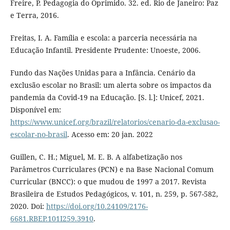
Freire, P. Pedagogia do Oprimido. 32. ed. Rio de Janeiro: Paz
e Terra, 2016.
Freitas, I. A. Família e escola: a parceria necessária na
Educação Infantil. Presidente Prudente: Unoeste, 2006.
Fundo das Nações Unidas para a Infância. Cenário da
exclusão escolar no Brasil: um alerta sobre os impactos da
pandemia da Covid-19 na Educação. [S. l.]: Unicef, 2021.
Disponível em:
https://www.unicef.org/brazil/relatorios/cenario-da-exclusao-
escolar-no-brasil
. Acesso em: 20 jan. 2022
Guillen, C. H.; Miguel, M. E. B. A alfabetização nos
Parâmetros Curriculares (PCN) e na Base Nacional Comum
Curricular (BNCC): o que mudou de 1997 a 2017. Revista
Brasileira de Estudos Pedagógicos, v. 101, n. 259, p. 567-582,
2020. Doi:
https://doi.org/10.24109/2176-
6681.RBEP.101I259.3910
.