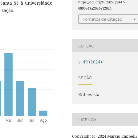
https://doi.org/10.24220/2447-
 Santa Sé à universidade.
6803v49a2024e12624
ização.
Fomatos de Citação
EDIÇÃO
v. 49 (2024)
SEÇÃO
Entrevista
LICENÇA
Copyright (c) 2024 Marcio Cappelli