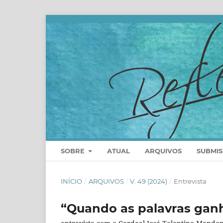
SOBRE
ATUAL
ARQUIVOS
SUBMI
INÍCIO
/
ARQUIVOS
/
V. 49 (2024)
/
Entrevista
“Quando as palavras gan