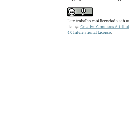
Este trabalho está licenciado sob 
licença
Creative Commons Attribu
4.0 International License
.