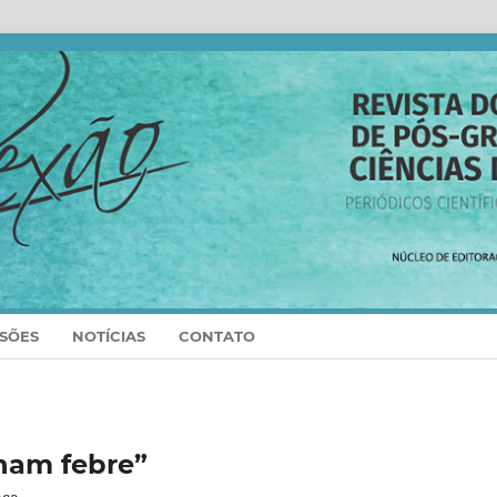
SSÕES
NOTÍCIAS
CONTATO
ham febre”