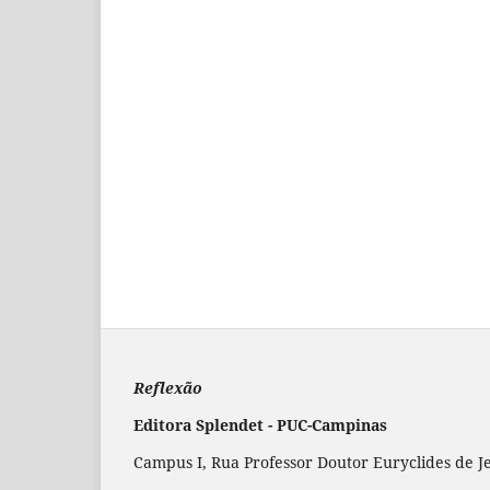
Reflexão
Editora Splendet - PUC-Campinas
Campus I, Rua Professor Doutor Euryclides de J