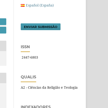
Español (España)
ENVIAR SUBMISSÃO
ISSN
2447-6803
QUALIS
A2 - Ciências da Religião e Teologia
INDEXADORES