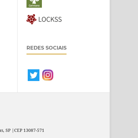
REDES SOCIAIS
as, SP |CEP 13087-571