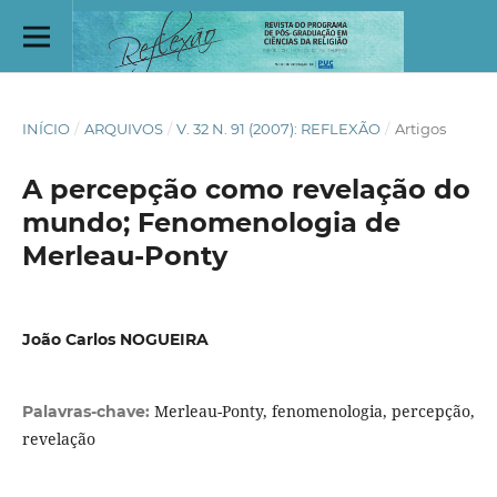
INÍCIO
/
ARQUIVOS
/
V. 32 N. 91 (2007): REFLEXÃO
/
Artigos
A percepção como revelação do
mundo; Fenomenologia de
Merleau-Ponty
João Carlos NOGUEIRA
Merleau-Ponty, fenomenologia, percepção,
Palavras-chave:
revelação