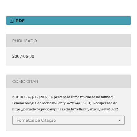
PDF
PUBLICADO
2007-06-30
COMO CITAR
NOGUEIRA, J. C. (2007). A percepção como revelação do mundo;
Fenomenologia de Merleau-Ponty.
Reflexão
,
32
(91). Recuperado de
https://periodicos.puc-campinas.edu.br/reflexao/article/view/10922
Fomatos de Citação