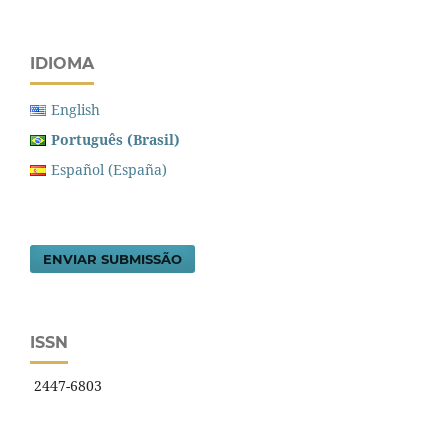
IDIOMA
English
Português (Brasil)
Español (España)
ENVIAR SUBMISSÃO
ISSN
2447-6803