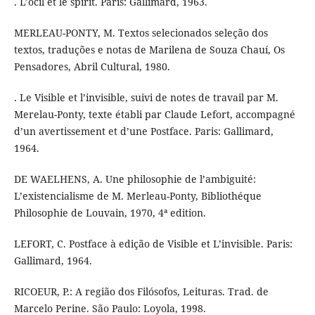
. L’ocil et le spirit. Paris: Gallimard, 1963.
MERLEAU-PONTY, M. Textos selecionados seleção dos
textos, traduções e notas de Marilena de Souza Chauí, Os
Pensadores, Abril Cultural, 1980.
. Le Visible et l’invisible, suivi de notes de travail par M.
Merelau-Ponty, texte établi par Claude Lefort, accompagné
d’un avertissement et d’une Postface. Paris: Gallimard,
1964.
DE WAELHENS, A. Une philosophie de l’ambiguité:
L’existencialisme de M. Merleau-Ponty, Bibliothéque
Philosophie de Louvain, 1970, 4ª edition.
LEFORT, C. Postface à edição de Visible et L’invisible. Paris:
Gallimard, 1964.
RICOEUR, P.: A região dos Filósofos, Leituras. Trad. de
Marcelo Perine. São Paulo: Loyola, 1998.