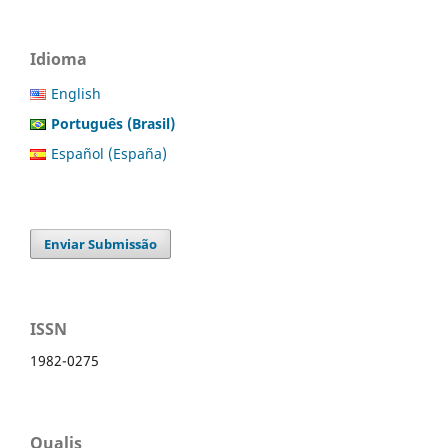
Idioma
English
Português (Brasil)
Español (España)
Enviar Submissão
ISSN
1982-0275
Qualis