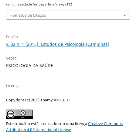
campinas.edu.br/estpsi/article/view/8112
Fomatos de Citação
Edição
v. 32 n. 1 (2015): Estudos de Psicologia (Campinas)
Seção
PSICOLOGIA DA SAÚDE
Licença
Copyright (c) 2023 Thamy AYOUCH
Este trabalho está licenciado sob uma licença
Creative Commons
Attribution 4.0 International License
.