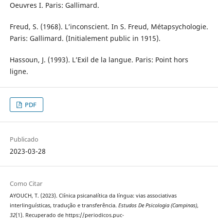
Oeuvres I. Paris: Gallimard.
Freud, S. (1968). L’inconscient. In S. Freud, Métapsychologie.
Paris: Gallimard. (Initialement public in 1915).
Hassoun, J. (1993). L’Exil de la langue. Paris: Point hors
ligne.
PDF
Publicado
2023-03-28
Como Citar
AYOUCH, T. (2023). Clínica psicanalítica da língua: vias associativas
interlinguísticas, tradução e transferência.
Estudos De Psicologia (Campinas)
,
32
(1). Recuperado de https://periodicos.puc-