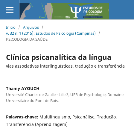
Início
/
Arquivos
/
v. 32 n. 1 (2015): Estudos de Psicologia (Campinas)
/
PSICOLOGIA DA SAÚDE
Clínica psicanalítica da língua
vias associativas interlinguísticas, tradução e transferência
Thamy AYOUCH
Université Charles de Gaulle - Lille 3, UFR de Psychologie, Domaine
Universitaire du Pont de Bois,
Palavras-chave:
Multilinguismo, Psicanálise, Tradução,
Transferência (Aprendizagem)