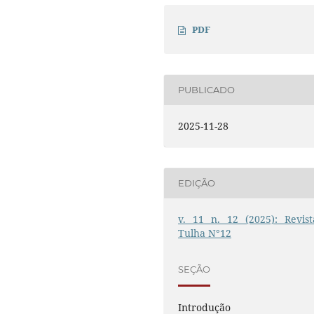
PDF
PUBLICADO
2025-11-28
EDIÇÃO
v. 11 n. 12 (2025): Revist
Tulha N°12
SEÇÃO
Introdução