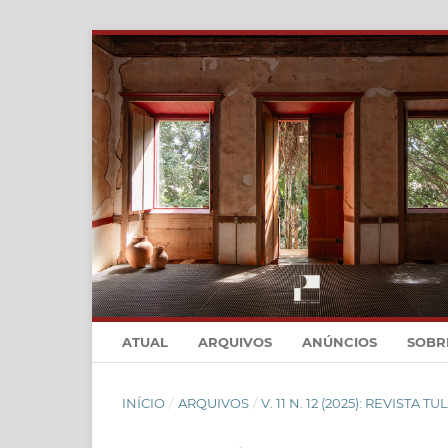
ATUAL
ARQUIVOS
ANÚNCIOS
SOB
INÍCIO
/
ARQUIVOS
/
V. 11 N. 12 (2025): REVISTA T