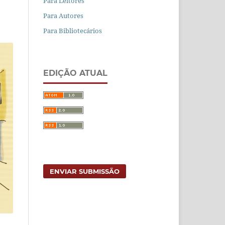
Para Leitores
Para Autores
Para Bibliotecários
EDIÇÃO ATUAL
ENVIAR SUBMISSÃO