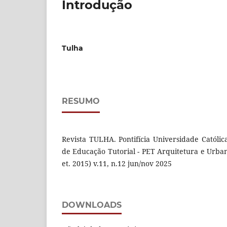
Introdução
Tulha
RESUMO
Revista TULHA. Pontifícia Universidade Catól
de Educação Tutorial - PET Arquitetura e Urban
et. 2015) v.11, n.12 jun/nov 2025
DOWNLOADS