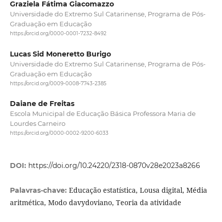
Graziela Fátima Giacomazzo
Universidade do Extremo Sul Catarinense, Programa de Pós-
Graduação em Educação
https://orcid.org/0000-0001-7232-8492
Lucas Sid Moneretto Burigo
Universidade do Extremo Sul Catarinense, Programa de Pós-
Graduação em Educação
https://orcid.org/0009-0008-7743-2385
Daiane de Freitas
Escola Municipal de Educação Básica Professora Maria de
Lourdes Carneiro
https://orcid.org/0000-0002-9200-6033
DOI:
https://doi.org/10.24220/2318-0870v28e2023a8266
Educação estatística, Lousa digital, Média
Palavras-chave:
aritmética, Modo davydoviano, Teoria da atividade