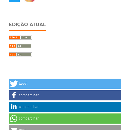
EDIÇÃO ATUAL
tweet
compartilhar
compartilhar
compartilhar
mail