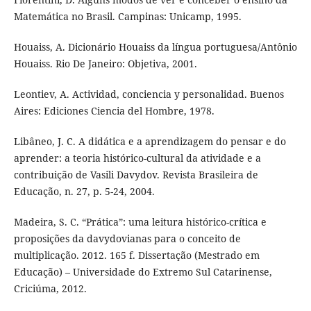
Matemática no Brasil. Campinas: Unicamp, 1995.
Houaiss, A. Dicionário Houaiss da língua portuguesa/Antônio
Houaiss. Rio De Janeiro: Objetiva, 2001.
Leontiev, A. Actividad, conciencia y personalidad. Buenos
Aires: Ediciones Ciencia del Hombre, 1978.
Libâneo, J. C. A didática e a aprendizagem do pensar e do
aprender: a teoria histórico-cultural da atividade e a
contribuição de Vasili Davydov. Revista Brasileira de
Educação, n. 27, p. 5-24, 2004.
Madeira, S. C. “Prática”: uma leitura histórico-crítica e
proposições da davydovianas para o conceito de
multiplicação. 2012. 165 f. Dissertação (Mestrado em
Educação) – Universidade do Extremo Sul Catarinense,
Criciúma, 2012.