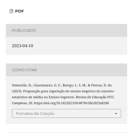
PDF
PUBLICADO
2023-04-10
COMO CITAR
Sebastião, D., Giacomazzo, G. F., Burigo, L. S. M., & Freitas, D. de.
(2023). Proposição para superação do ensino empírico do conceito
estatístico de média no Ensino Superior.
Revista De Educação PUC-
Campinas
,
28
. https://doi.org/10.24220/2318-0870v28e2023a8266
Fomatos de Citação