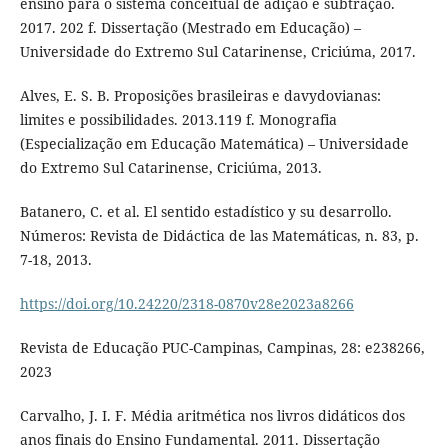
ensino para o sistema conceitual de adição e subtração.
2017. 202 f. Dissertação (Mestrado em Educação) –
Universidade do Extremo Sul Catarinense, Criciúma, 2017.
Alves, E. S. B. Proposições brasileiras e davydovianas:
limites e possibilidades. 2013.119 f. Monografia
(Especialização em Educação Matemática) – Universidade
do Extremo Sul Catarinense, Criciúma, 2013.
Batanero, C. et al. El sentido estadístico y su desarrollo.
Números: Revista de Didáctica de las Matemáticas, n. 83, p.
7-18, 2013.
https://doi.org/10.24220/2318-0870v28e2023a8266
Revista de Educação PUC-Campinas, Campinas, 28: e238266,
2023
Carvalho, J. I. F. Média aritmética nos livros didáticos dos
anos finais do Ensino Fundamental. 2011. Dissertação