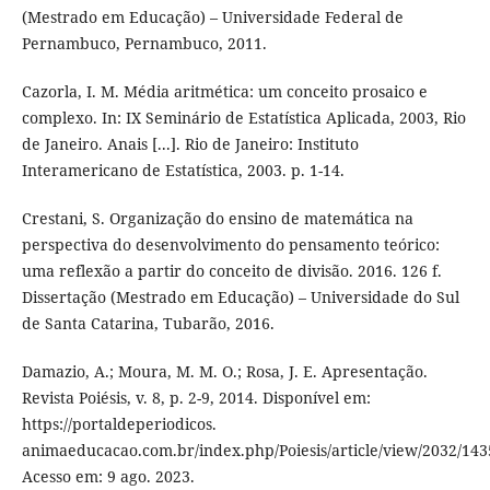
(Mestrado em Educação) – Universidade Federal de
Pernambuco, Pernambuco, 2011.
Cazorla, I. M. Média aritmética: um conceito prosaico e
complexo. In: IX Seminário de Estatística Aplicada, 2003, Rio
de Janeiro. Anais [...]. Rio de Janeiro: Instituto
Interamericano de Estatística, 2003. p. 1-14.
Crestani, S. Organização do ensino de matemática na
perspectiva do desenvolvimento do pensamento teórico:
uma reflexão a partir do conceito de divisão. 2016. 126 f.
Dissertação (Mestrado em Educação) – Universidade do Sul
de Santa Catarina, Tubarão, 2016.
Damazio, A.; Moura, M. M. O.; Rosa, J. E. Apresentação.
Revista Poiésis, v. 8, p. 2-9, 2014. Disponível em:
https://portaldeperiodicos.
animaeducacao.com.br/index.php/Poiesis/article/view/2032/143
Acesso em: 9 ago. 2023.