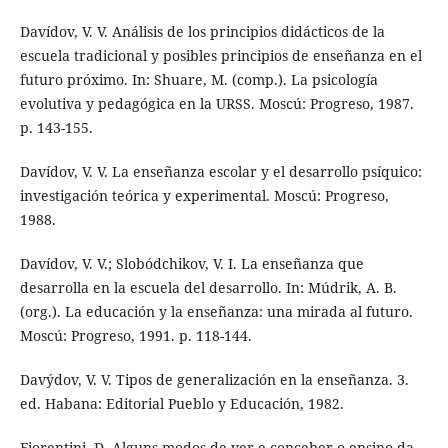
Davídov, V. V. Análisis de los principios didácticos de la
escuela tradicional y posibles principios de enseñanza en el
futuro próximo. In: Shuare, M. (comp.). La psicología
evolutiva y pedagógica en la URSS. Moscú: Progreso, 1987.
p. 143-155.
Davídov, V. V. La enseñanza escolar y el desarrollo psíquico:
investigación teórica y experimental. Moscú: Progreso,
1988.
Davídov, V. V.; Slobódchikov, V. I. La enseñanza que
desarrolla en la escuela del desarrollo. In: Múdrik, A. B.
(org.). La educación y la enseñanza: una mirada al futuro.
Moscú: Progreso, 1991. p. 118-144.
Davýdov, V. V. Tipos de generalización en la enseñanza. 3.
ed. Habana: Editorial Pueblo y Educación, 1982.
Fiorentini, D. Alguns modos de ver e conceber o ensino da