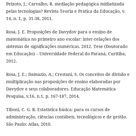
Peixoto, J.; Carvalho, R. mediação pedagógica midiatizada
pelas tecnologias? Revista Teoria e Prática da Educação, v.
14, n. 1, p. 31-38, 2011.
Rosa, J. E. Proposições de Davydov para o ensino de
matemática no primeiro ano escolar: inter-relações dos
sistemas de significações numéricas. 2012. Tese (Doutorado
em Educação) – Universidade Federal do Paraná, Curitiba,
2012.
Rosa, J. E.; Damazio, A.; Crestani, S. Os conceitos de divisão e
multiplicação nas proposições de ensino elaboradas por
Davydov e seus colaboradores. Educação Matemática
Pesquisa, v.16, n.1, p. 167-187, 2014.
Tiboni, C. G. R. Estatística básica: para os cursos de
administração, ciências contábeis, tecnológicos e de gestão.
São Paulo: Atlas, 2010.