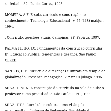
sociedade. São Paulo: Cortez, 1995.
MOREIRA, A.F. Escola. currículo e construção do
conhecimento. Tecnologia Educacional - v. 22 (118) mai/jun,
1994.
. Currículo: questões atuais. Campinas, SP: Papirus, 1997.
PALMA FILHO, J.C. Fundamentos da construção curricular.
In: Educação Pública: tendências e desafios. São Paulo:
CERED,
SANTOS, L. P. Currículo e diferenças culturais em templo de
globalização. Presença Pedagógica. V. 2 nº 10 jul/ago. 1996
SILVA, T. M. N. A construção do currículo na sala de aula: o
professor como pesquisador. São Paulo: E.P.U., 1990.
SILVA, T.T.S. Currículo e cultura: uma visão pós-
estruturalista. Caderno de Pedagogia. Faculdade de