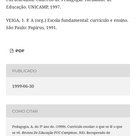
Educação. UNICAMP, 1997.
VEIGA, 1. P. A (org.) Escola fundamental: currículo e ensino.
São Paulo: Papirus, 1991.
PDF
PUBLICADO
1999-06-30
COMO CITAR
Pedagogia, A. do 3º ano de. (1999). Currículo escolar: o que se lê o que
se vê.
Revista De Educação PUC-Campinas
,
3
(6). Recuperado de