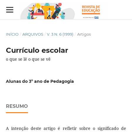
INÍCIO
/
ARQUIVOS
/
V. 3 N. 6 (1999)
/
Artigos
Currículo escolar
o que se lê o que se vê
Alunas do 3º ano de Pedagogia
RESUMO
A intenção deste artigo é refletir sobre o significado de