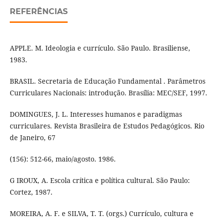
REFERÊNCIAS
APPLE. M. Ideologia e currículo. São Paulo. Brasiliense,
1983.
BRASIL. Secretaria de Educação Fundamental . Parâmetros
Curriculares Nacionais: introdução. Brasília: MEC/SEF, 1997.
DOMINGUES, J. L. Interesses humanos e paradigmas
curriculares. Revista Brasileira de Estudos Pedagógicos. Rio
de Janeiro, 67
(156): 512-66, maio/agosto. 1986.
G IROUX, A. Escola crítica e política cultural. São Paulo:
Cortez, 1987.
MOREIRA, A. F. e SILVA, T. T. (orgs.) Currículo, cultura e