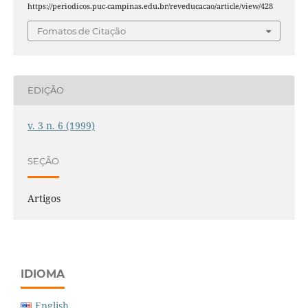
https://periodicos.puc-campinas.edu.br/reveducacao/article/view/428
Fomatos de Citação
EDIÇÃO
v. 3 n. 6 (1999)
SEÇÃO
Artigos
IDIOMA
English