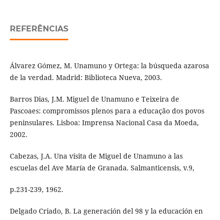
REFERÊNCIAS
Álvarez Gómez, M. Unamuno y Ortega: la búsqueda azarosa
de la verdad. Madrid: Biblioteca Nueva, 2003.
Barros Dias, J.M. Miguel de Unamuno e Teixeira de
Pascoaes: compromissos plenos para a educação dos povos
peninsulares. Lisboa: Imprensa Nacional Casa da Moeda,
2002.
Cabezas, J.A. Una visita de Miguel de Unamuno a las
escuelas del Ave María de Granada. Salmanticensis, v.9,
p.231-239, 1962.
Delgado Criado, B. La generación del 98 y la educación en