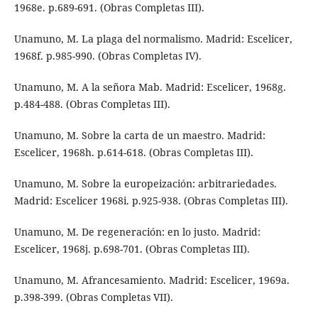
1968e. p.689-691. (Obras Completas III).
Unamuno, M. La plaga del normalismo. Madrid: Escelicer,
1968f. p.985-990. (Obras Completas IV).
Unamuno, M. A la señora Mab. Madrid: Escelicer, 1968g.
p.484-488. (Obras Completas III).
Unamuno, M. Sobre la carta de un maestro. Madrid:
Escelicer, 1968h. p.614-618. (Obras Completas III).
Unamuno, M. Sobre la europeización: arbitrariedades.
Madrid: Escelicer 1968i. p.925-938. (Obras Completas III).
Unamuno, M. De regeneración: en lo justo. Madrid:
Escelicer, 1968j. p.698-701. (Obras Completas III).
Unamuno, M. Afrancesamiento. Madrid: Escelicer, 1969a.
p.398-399. (Obras Completas VII).