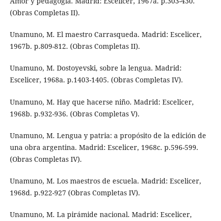
Amor y pedagogía. Madrid: Escelicer, 1967a. p.303-430.
(Obras Completas II).
Unamuno, M. El maestro Carrasqueda. Madrid: Escelicer,
1967b. p.809-812. (Obras Completas II).
Unamuno, M. Dostoyevski, sobre la lengua. Madrid:
Escelicer, 1968a. p.1403-1405. (Obras Completas IV).
Unamuno, M. Hay que hacerse niño. Madrid: Escelicer,
1968b. p.932-936. (Obras Completas V).
Unamuno, M. Lengua y patria: a propósito de la edición de
una obra argentina. Madrid: Escelicer, 1968c. p.596-599.
(Obras Completas IV).
Unamuno, M. Los maestros de escuela. Madrid: Escelicer,
1968d. p.922-927 (Obras Completas IV).
Unamuno, M. La pirámide nacional. Madrid: Escelicer,