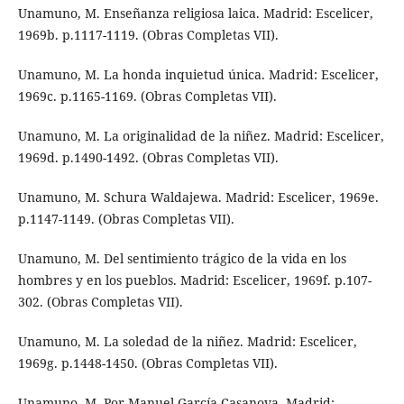
Unamuno, M. Enseñanza religiosa laica. Madrid: Escelicer,
1969b. p.1117-1119. (Obras Completas VII).
Unamuno, M. La honda inquietud única. Madrid: Escelicer,
1969c. p.1165-1169. (Obras Completas VII).
Unamuno, M. La originalidad de la niñez. Madrid: Escelicer,
1969d. p.1490-1492. (Obras Completas VII).
Unamuno, M. Schura Waldajewa. Madrid: Escelicer, 1969e.
p.1147-1149. (Obras Completas VII).
Unamuno, M. Del sentimiento trágico de la vida en los
hombres y en los pueblos. Madrid: Escelicer, 1969f. p.107-
302. (Obras Completas VII).
Unamuno, M. La soledad de la niñez. Madrid: Escelicer,
1969g. p.1448-1450. (Obras Completas VII).
Unamuno, M. Por Manuel García Casanova. Madrid: