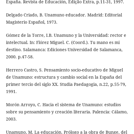
España. Revista de Educación, Edição Extra, p.11-31, 1997.
Delgado Criado, B. Unamuno educador. Madrid: Editorial
Magisterio Español, 1973.
Gómez de la Torre, I.B. Unamuno y la Universidad: rector e
intelectual. In: Flórez Miguel. C. (Coord.). Tu mano es mi
destino. Salamanca: Ediciones Universidad de Salamanca,
2000. p.47-58.
Herrero Castro, S. Pensamiento socio-educativo de Miguel
de Unamuno: estructura y cambio social en la España del
primer tercio del siglo XX. Studia Paedagogia, n.22, p.55-79,
1991.
Morón Arroyo, C. Hacia el sistema de Unamuno: estudios
sobre su pensamiento y creación literaria. Palencia: Cálamo,
2003.
Unamuno, M. La educación. Prólogo a la obra de Bunge, del