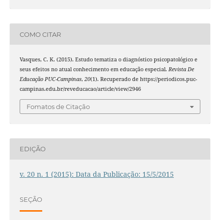
COMO CITAR
Vasques, C. K. (2015). Estudo tematiza o diagnóstico psicopatológico e
seus efeitos no atual conhecimento em educação especial.
Revista De
Educação PUC-Campinas
,
20
(1). Recuperado de https://periodicos.puc-
campinas.edu.br/reveducacao/article/view/2946
Fomatos de Citação
EDIÇÃO
v. 20 n. 1 (2015): Data da Publicação: 15/5/2015
SEÇÃO