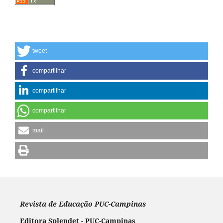
tweet
compartilhar
compartilhar
compartilhar
mail
Revista de Educação PUC-Campinas
Editora Splendet - PUC-Campinas