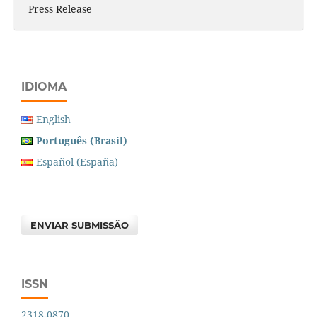
Press Release
IDIOMA
English
Português (Brasil)
Español (España)
ENVIAR SUBMISSÃO
ISSN
2318-0870