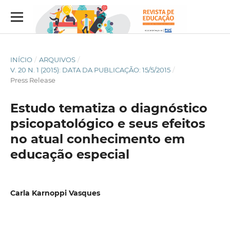
INÍCIO
/
ARQUIVOS
/
V. 20 N. 1 (2015): DATA DA PUBLICAÇÃO: 15/5/2015
/
Press Release
Estudo tematiza o diagnóstico
psicopatológico e seus efeitos
no atual conhecimento em
educação especial
Carla Karnoppi Vasques