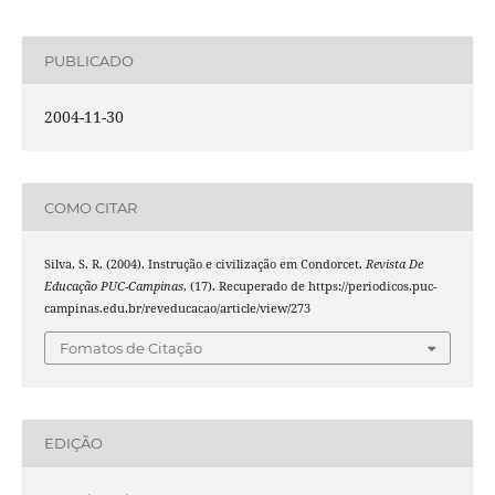
PUBLICADO
2004-11-30
COMO CITAR
Silva, S. R. (2004). Instrução e civilização em Condorcet.
Revista De
Educação PUC-Campinas
, (17). Recuperado de https://periodicos.puc-
campinas.edu.br/reveducacao/article/view/273
Fomatos de Citação
EDIÇÃO