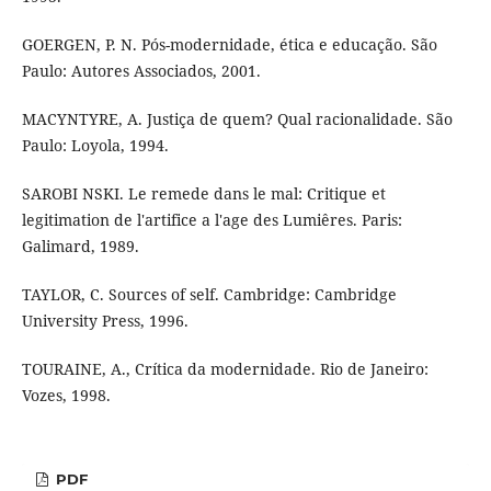
GOERGEN, P. N. Pós-modernidade, ética e educação. São
Paulo: Autores Associados, 2001.
MACYNTYRE, A. Justiça de quem? Qual racionalidade. São
Paulo: Loyola, 1994.
SAROBI NSKI. Le remede dans le mal: Critique et
legitimation de l'artifice a l'age des Lumiêres. Paris:
Galimard, 1989.
TAYLOR, C. Sources of self. Cambridge: Cambridge
University Press, 1996.
TOURAINE, A., Crítica da modernidade. Rio de Janeiro:
Vozes, 1998.
PDF