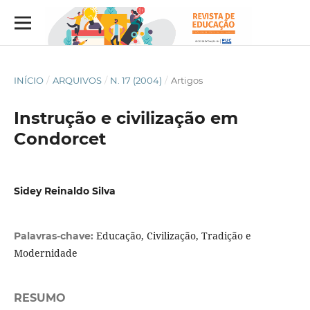
INÍCIO
/
ARQUIVOS
/
N. 17 (2004)
/
Artigos
Instrução e civilização em
Condorcet
Sidey Reinaldo Silva
Educação, Civilização, Tradição e
Palavras-chave:
Modernidade
RESUMO