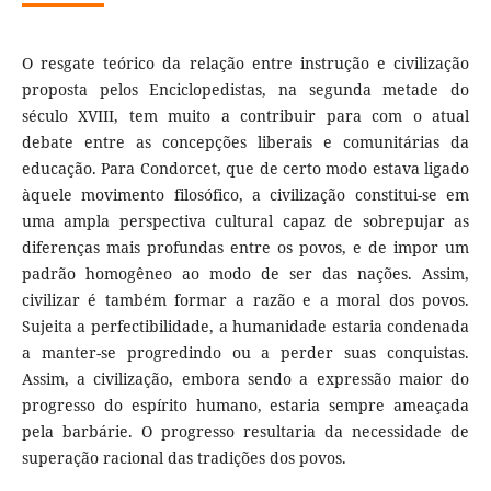
O resgate teórico da relação entre instrução e civilização
proposta pelos Enciclopedistas, na segunda metade do
século XVIII, tem muito a contribuir para com o atual
debate entre as concepções liberais e comunitárias da
educação. Para Condorcet, que de certo modo estava ligado
àquele movimento filosófico, a civilização constitui-se em
uma ampla perspectiva cultural capaz de sobrepujar as
diferenças mais profundas entre os povos, e de impor um
padrão homogêneo ao modo de ser das nações. Assim,
civilizar é também formar a razão e a moral dos povos.
Sujeita a perfectibilidade, a humanidade estaria condenada
a manter-se progredindo ou a perder suas conquistas.
Assim, a civilização, embora sendo a expressão maior do
progresso do espírito humano, estaria sempre ameaçada
pela barbárie. O progresso resultaria da necessidade de
superação racional das tradições dos povos.