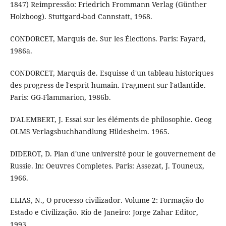
1847) Reimpressão: Friedrich Frommann Verlag (Günther
Holzboog). Stuttgard-bad Cannstatt, 1968.
CONDORCET, Marquis de. Sur les Élections. Paris: Fayard,
1986a.
CONDORCET, Marquis de. Esquisse d'un tableau historiques
des progress de l'esprit humain. Fragment sur l'atlantide.
Paris: GG-Flammarion, 1986b.
D'ALEMBERT, J. Essai sur les éléments de philosophie. Geog
OLMS Verlagsbuchhandlung Hildesheim. 1965.
DIDEROT, D. Plan d'une université pour le gouvernement de
Russie. ln: Oeuvres Completes. Paris: Assezat, J. Touneux,
1966.
ELIAS, N., O processo civilizador. Volume 2: Formação do
Estado e Civilização. Rio de Janeiro: Jorge Zahar Editor,
1993.