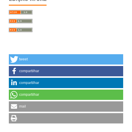
tweet
compartilhar
compartilhar
compartilhar
mail