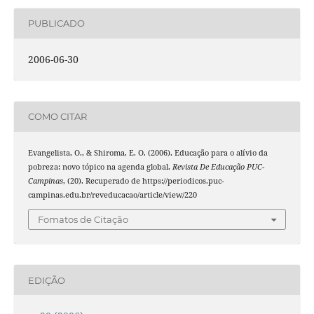
PUBLICADO
2006-06-30
COMO CITAR
Evangelista, O., & Shiroma, E. O. (2006). Educação para o alívio da
pobreza: novo tópico na agenda global.
Revista De Educação PUC-
Campinas
, (20). Recuperado de https://periodicos.puc-
campinas.edu.br/reveducacao/article/view/220
Fomatos de Citação
EDIÇÃO