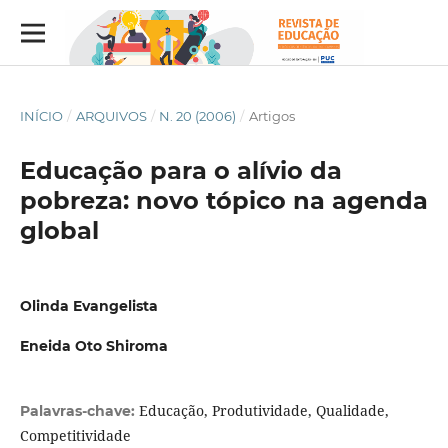
INÍCIO
/
ARQUIVOS
/
N. 20 (2006)
/
Artigos
Educação para o alívio da
pobreza: novo tópico na agenda
global
Olinda Evangelista
Eneida Oto Shiroma
Educação, Produtividade, Qualidade,
Palavras-chave:
Competitividade