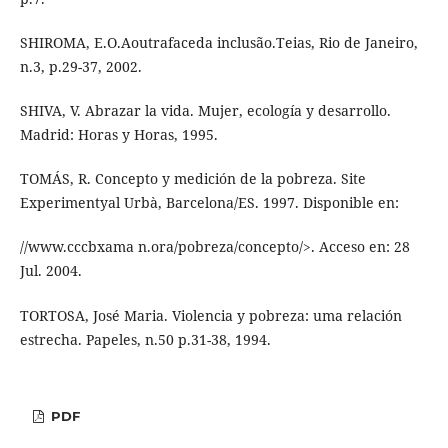
SHIROMA, E.O.Aoutrafaceda inclusão.Teias, Rio de Janeiro,
n.3, p.29-37, 2002.
SHIVA, V. Abrazar la vida. Mujer, ecología y desarrollo.
Madrid: Horas y Horas, 1995.
TOMÁS, R. Concepto y medición de la pobreza. Site
Experimentyal Urbà, Barcelona/ES. 1997. Disponible en:
//www.cccbxama n.ora/pobreza/concepto/>. Acceso en: 28
Jul. 2004.
TORTOSA, José Maria. Violencia y pobreza: uma relación
estrecha. Papeles, n.50 p.31-38, 1994.
PDF