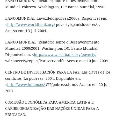
BANCO MUNDIAL. Relatório sobre o Desenvolvimento
Mundial. Pobreza. Washington, DC: Banco Mundial, 1990.
BANCOMUNDIAL.Lavozdelospobres.2000a. Disponível em:
<
http://www.worldbank.org/
povertytspanish/voices/>.
Acesso em: 1O Jul. 2004.
BANCO MUNDIAL. Relatório sobre o Desenvolvimento
Mundial. 2000/2001. Washington, DC: Banco Mundial.
Disponível em: <
http://www.worldbank.org/poverty/
wdrpoverty/report/Poroverv.pdf>. Acesso em: 10 jun. 2004.
CENTRO DE INVESTIGACIÓN PARA LA PAZ. Las claves de los
conflictos. La pobreza. 2004. Disponible en:
<
http://www.fuhem.es/
CIP/pobreza.htm>. Acceso en: 20 Jul.
2004.
COMISSÃO ECONÔMICA PARA AMÉRICA LATINA E
CARIBE/ORGANIZAÇÃO DAS NAÇÔES UNIDAS PARA A
EDUCAÇÃO,