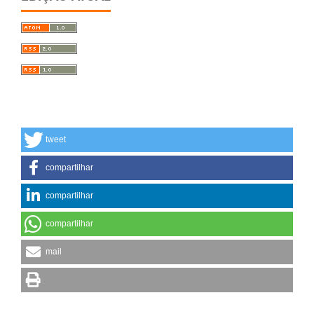
tweet
compartilhar
compartilhar
compartilhar
mail