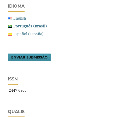
IDIOMA
English
Português (Brasil)
Español (España)
ENVIAR SUBMISSÃO
ISSN
2447-6803
QUALIS