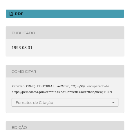
PDF
PUBLICADO
1993-08-31
COMO CITAR
Reflexão. (1993). EDITORIAL .
Reflexão
,
18
(55/56). Recuperado de
https://periodicos.puc-campinas.edu.br/reflexao/article/view/11059
Fomatos de Citação
EDIÇÃO