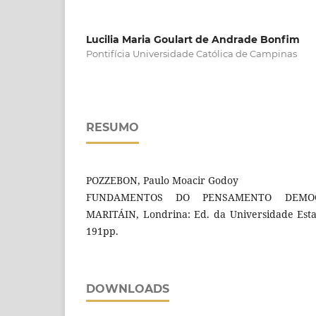
Lucilia Maria Goulart de Andrade Bonfim
Pontifícia Universidade Católica de Campinas
RESUMO
POZZEBON, Paulo Moacir Godoy
FUNDAMENTOS DO PENSAMENTO DEMOC
MARITÁIN, Londrina: Ed. da Universidade Est
191pp.
DOWNLOADS