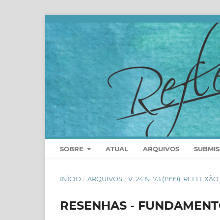
SOBRE
ATUAL
ARQUIVOS
SUBMI
INÍCIO
/
ARQUIVOS
/
V. 24 N. 73 (1999): REFLEXÃO
RESENHAS - FUNDAMENTO