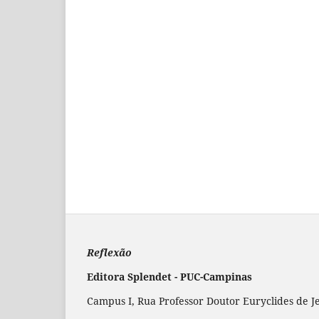
Reflexão
Editora Splendet - PUC-Campinas
Campus I, Rua Professor Doutor Euryclides de J