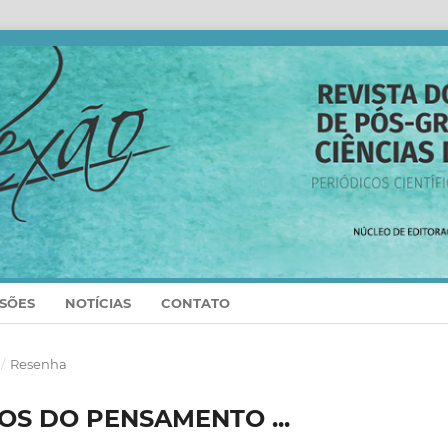
SSÕES
NOTÍCIAS
CONTATO
/
Resenha
S DO PENSAMENTO ...