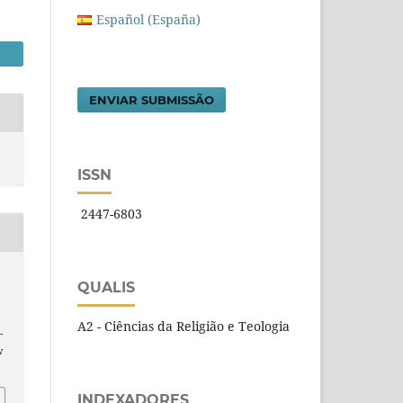
Español (España)
ENVIAR SUBMISSÃO
ISSN
2447-6803
QUALIS
A2 - Ciências da Religião e Teologia
-
w
INDEXADORES