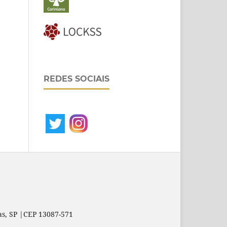
REDES SOCIAIS
as, SP |CEP 13087-571