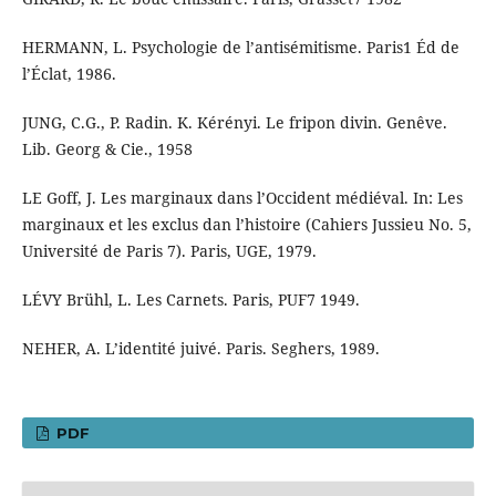
HERMANN, L. Psychologie de l’antisémitisme. Paris1 Éd de
l’Éclat, 1986.
JUNG, C.G., P. Radin. K. Kérényi. Le fripon divin. Genêve.
Lib. Georg & Cie., 1958
LE Goff, J. Les marginaux dans l’Occident médiéval. In: Les
marginaux et les exclus dan l’histoire (Cahiers Jussieu No. 5,
Université de Paris 7). Paris, UGE, 1979.
LÉVY Brühl, L. Les Carnets. Paris, PUF7 1949.
NEHER, A. L’identité juivé. Paris. Seghers, 1989.
PDF