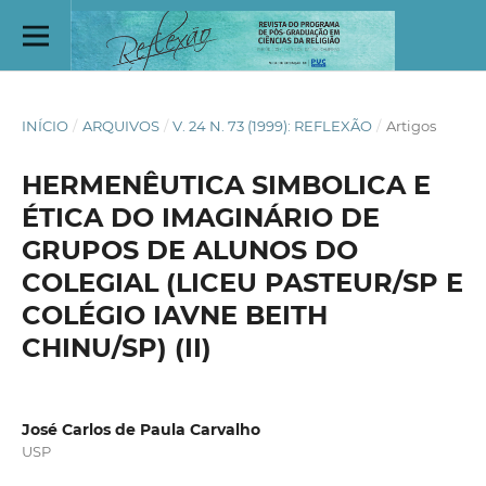
INÍCIO
/
ARQUIVOS
/
V. 24 N. 73 (1999): REFLEXÃO
/
Artigos
HERMENÊUTICA SIMBOLICA E
ÉTICA DO IMAGINÁRIO DE
GRUPOS DE ALUNOS DO
COLEGIAL (LICEU PASTEUR/SP E
COLÉGIO IAVNE BEITH
CHINU/SP) (II)
José Carlos de Paula Carvalho
USP