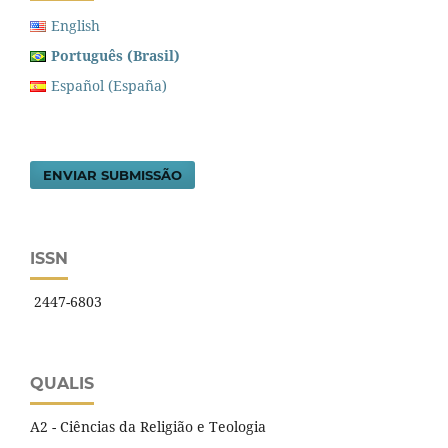
English
Português (Brasil)
Español (España)
ENVIAR SUBMISSÃO
ISSN
2447-6803
QUALIS
A2 - Ciências da Religião e Teologia