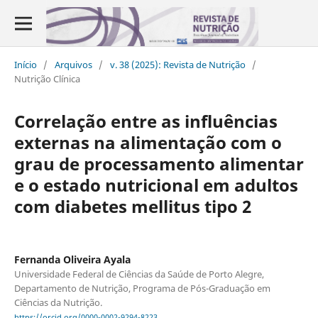
Início
/
Arquivos
/
v. 38 (2025): Revista de Nutrição
/
Nutrição Clínica
Correlação entre as influências
externas na alimentação com o
grau de processamento alimentar
e o estado nutricional em adultos
com diabetes mellitus tipo 2
Fernanda Oliveira Ayala
Universidade Federal de Ciências da Saúde de Porto Alegre,
Departamento de Nutrição, Programa de Pós-Graduação em
Ciências da Nutrição.
https://orcid.org/0000-0002-9294-8223