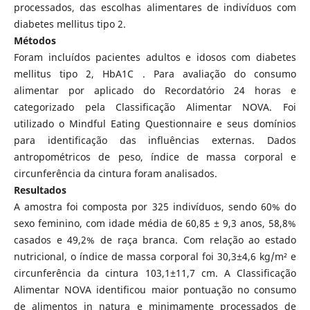
processados, das escolhas alimentares de indivíduos com
diabetes mellitus tipo 2.
Métodos
Foram incluídos pacientes adultos e idosos com diabetes
mellitus tipo 2, HbA1C . Para avaliação do consumo
alimentar por aplicado do Recordatório 24 horas e
categorizado pela Classificação Alimentar NOVA. Foi
utilizado o Mindful Eating Questionnaire e seus domínios
para identificação das influências externas. Dados
antropométricos de peso, índice de massa corporal e
circunferência da cintura foram analisados.
Resultados
A amostra foi composta por 325 indivíduos, sendo 60% do
sexo feminino, com idade média de 60,85 ± 9,3 anos, 58,8%
casados e 49,2% de raça branca. Com relação ao estado
nutricional, o índice de massa corporal foi 30,3±4,6 kg/m² e
circunferência da cintura 103,1±11,7 cm. A Classificação
Alimentar NOVA identificou maior pontuação no consumo
de alimentos in natura e minimamente processados de