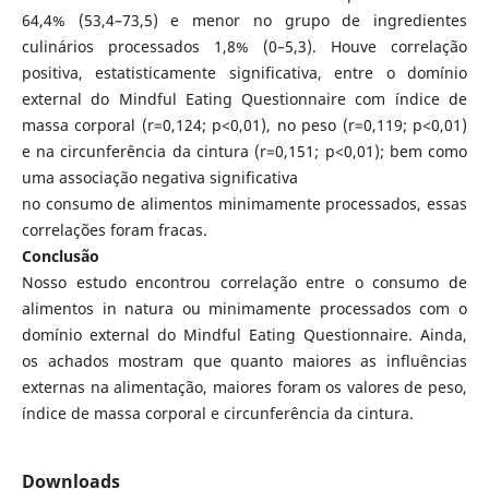
64,4% (53,4–73,5) e menor no grupo de ingredientes
culinários processados 1,8% (0–5,3). Houve correlação
positiva, estatisticamente significativa, entre o domínio
external do Mindful Eating Questionnaire com índice de
massa corporal (r=0,124; p<0,01), no peso (r=0,119; p<0,01)
e na circunferência da cintura (r=0,151; p<0,01); bem como
uma associação negativa significativa
no consumo de alimentos minimamente processados, essas
correlações foram fracas.
Conclusão
Nosso estudo encontrou correlação entre o consumo de
alimentos in natura ou minimamente processados com o
domínio external do Mindful Eating Questionnaire. Ainda,
os achados mostram que quanto maiores as influências
externas na alimentação, maiores foram os valores de peso,
índice de massa corporal e circunferência da cintura.
Downloads