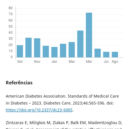
Referências
American Diabetes Association. Standards of Medical Care
in Diabetes – 2023. Diabetes Care. 2023;46:S65-S96. doi:
https://doi.org/10.2337/dc23-S005
.
Zintzaras E, Miligkos M, Ziakas P, Balk EM, Mademtzoglou D,