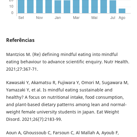
Referências
Mantzios M. (Re) defining mindful eating into mindful
eating behaviour to advance scientific enquiry. Nutr Health.
2021;27:367-71.
Kawasaki Y, Akamatsu R, Fujiwara Y, Omori M, Sugawara M,
Yamazaki Y, et al. Is mindful eating sustainable and
healthy? A focus on nutritional intake, food consumption,
and plant-based dietary patterns among lean and normal-
weight female university students in Japan. Eat Weight
Disord. 2021;26(7):2183-99.
Aoun A, Ghoussoub C, Farsoun C, Al Mallah A, Ayoub F,