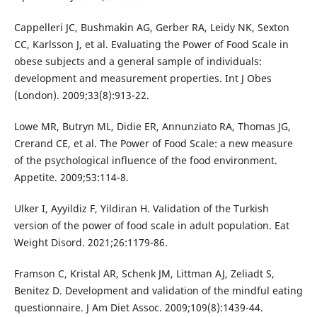
Cappelleri JC, Bushmakin AG, Gerber RA, Leidy NK, Sexton
CC, Karlsson J, et al. Evaluating the Power of Food Scale in
obese subjects and a general sample of individuals:
development and measurement properties. Int J Obes
(London). 2009;33(8):913-22.
Lowe MR, Butryn ML, Didie ER, Annunziato RA, Thomas JG,
Crerand CE, et al. The Power of Food Scale: a new measure
of the psychological influence of the food environment.
Appetite. 2009;53:114-8.
Ulker I, Ayyildiz F, Yildiran H. Validation of the Turkish
version of the power of food scale in adult population. Eat
Weight Disord. 2021;26:1179-86.
Framson C, Kristal AR, Schenk JM, Littman AJ, Zeliadt S,
Benitez D. Development and validation of the mindful eating
questionnaire. J Am Diet Assoc. 2009;109(8):1439-44.