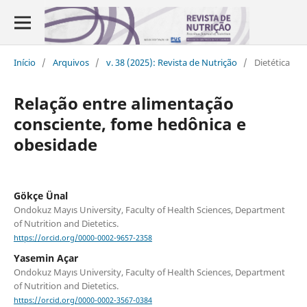
Início
/
Arquivos
/
v. 38 (2025): Revista de Nutrição
/
Dietética
Relação entre alimentação
consciente, fome hedônica e
obesidade
Gökçe Ünal
Ondokuz Mayıs University, Faculty of Health Sciences, Department
of Nutrition and Dietetics.
https://orcid.org/0000-0002-9657-2358
Yasemin Açar
Ondokuz Mayıs University, Faculty of Health Sciences, Department
of Nutrition and Dietetics.
https://orcid.org/0000-0002-3567-0384