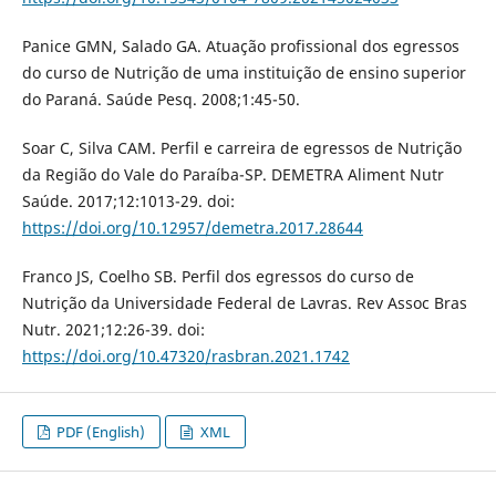
Panice GMN, Salado GA. Atuação profissional dos egressos
do curso de Nutrição de uma instituição de ensino superior
do Paraná. Saúde Pesq. 2008;1:45-50.
Soar C, Silva CAM. Perfil e carreira de egressos de Nutrição
da Região do Vale do Paraíba-SP. DEMETRA Aliment Nutr
Saúde. 2017;12:1013-29. doi:
https://doi.org/10.12957/demetra.2017.28644
Franco JS, Coelho SB. Perfil dos egressos do curso de
Nutrição da Universidade Federal de Lavras. Rev Assoc Bras
Nutr. 2021;12:26-39. doi:
https://doi.org/10.47320/rasbran.2021.1742
PDF (English)
XML