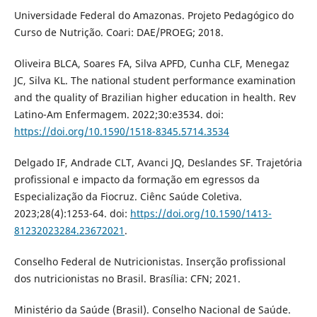
Universidade Federal do Amazonas. Projeto Pedagógico do
Curso de Nutrição. Coari: DAE/PROEG; 2018.
Oliveira BLCA, Soares FA, Silva APFD, Cunha CLF, Menegaz
JC, Silva KL. The national student performance examination
and the quality of Brazilian higher education in health. Rev
Latino-Am Enfermagem. 2022;30:e3534. doi:
https://doi.org/10.1590/1518-8345.5714.3534
Delgado IF, Andrade CLT, Avanci JQ, Deslandes SF. Trajetória
profissional e impacto da formação em egressos da
Especialização da Fiocruz. Ciênc Saúde Coletiva.
2023;28(4):1253-64. doi:
https://doi.org/10.1590/1413-
81232023284.23672021
.
Conselho Federal de Nutricionistas. Inserção profissional
dos nutricionistas no Brasil. Brasília: CFN; 2021.
Ministério da Saúde (Brasil). Conselho Nacional de Saúde.