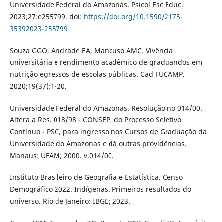
Universidade Federal do Amazonas. Psicol Esc Educ.
2023;27:e255799. doi:
https://doi.org/10.1590/2175-
35392023-255799
Souza GGO, Andrade EA, Mancuso AMC. Vivência
universitária e rendimento acadêmico de graduandos em
nutrição egressos de escolas públicas. Cad FUCAMP.
2020;19(37):1-20.
Universidade Federal do Amazonas. Resolução no 014/00.
Altera a Res. 018/98 - CONSEP, do Processo Seletivo
Contínuo - PSC, para ingresso nos Cursos de Graduação da
Universidade do Amazonas e dá outras providências.
Manaus: UFAM; 2000. v.014/00.
Instituto Brasileiro de Geografia e Estatística. Censo
Demográfico 2022. Indígenas. Primeiros resultados do
universo. Rio de Janeiro: IBGE; 2023.