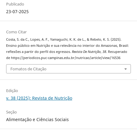
Publicado
23-07-2025
Como Citar
Costa, S. da C., Lopes, A. F., Yamaguchi, K. K. de L., & Rebelo, K. S. (2025).
Ensino público em Nutrição e sua relevância no interior do Amazonas, Brasil:
reflexões a partir do perfil dos egressos.
Revista De Nutrição
,
38
. Recuperado
de https://periodicos.puc-campinas.edu.br/nutricao/article/view/16536
Fomatos de Citação
Edição
v. 38 (2025): Revista de Nutrição
Seção
Alimentação e Ciências Sociais