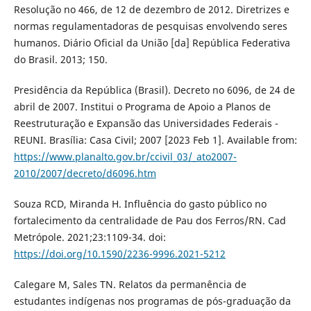
Resolução no 466, de 12 de dezembro de 2012. Diretrizes e
normas regulamentadoras de pesquisas envolvendo seres
humanos. Diário Oficial da União [da] República Federativa
do Brasil. 2013; 150.
Presidência da República (Brasil). Decreto no 6096, de 24 de
abril de 2007. Institui o Programa de Apoio a Planos de
Reestruturação e Expansão das Universidades Federais -
REUNI. Brasília: Casa Civil; 2007 [2023 Feb 1]. Available from:
https://www.planalto.gov.br/ccivil_03/_ato2007-
2010/2007/decreto/d6096.htm
Souza RCD, Miranda H. Influência do gasto público no
fortalecimento da centralidade de Pau dos Ferros/RN. Cad
Metrópole. 2021;23:1109-34. doi:
https://doi.org/10.1590/2236-9996.2021-5212
Calegare M, Sales TN. Relatos da permanência de
estudantes indígenas nos programas de pós-graduação da