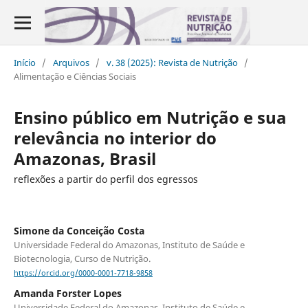
Início
/
Arquivos
/
v. 38 (2025): Revista de Nutrição
/
Alimentação e Ciências Sociais
Ensino público em Nutrição e sua
relevância no interior do
Amazonas, Brasil
reflexões a partir do perfil dos egressos
Simone da Conceição Costa
Universidade Federal do Amazonas, Instituto de Saúde e
Biotecnologia, Curso de Nutrição.
https://orcid.org/0000-0001-7718-9858
Amanda Forster Lopes
Universidade Federal do Amazonas, Instituto de Saúde e