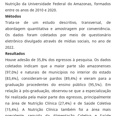
Nutrição da Universidade Federal do Amazonas, formados
entre os anos de 2010 e 2020.
Métodos
Trata-se de um estudo descritivo, transversal, de
abordagem quantitativa e amostragem por conveniência.
Os dados foram coletados por meio de questionário
eletrônico divulgado através de mídias sociais, no ano de
2022.
Resultados
Houve adesão de 35,8% dos egressos à pesquisa. Os dados
coletados indicam que a maior parte são amazonenses
(97,0%) e naturais de municípios no interior do estado
(83,4%), consideram-se pardos (89,4%) e vieram para a
graduação procedentes do ensino público (95,5%). Em
relação à pós-graduação, observou-se que a especialização
foi realizada pela maior parte dos egressos, principalmente
na área de Nutrição Clínica (27,4%) e de Saúde Coletiva
(15,4%). A Nutrição Clínica também foi a área mais
prevalente, seguida da Alimentação Coletiva e Saúde