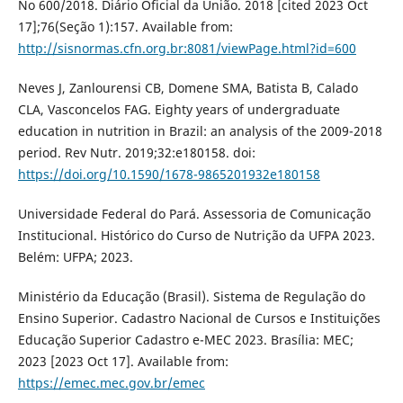
No 600/2018. Diário Oficial da União. 2018 [cited 2023 Oct
17];76(Seção 1):157. Available from:
http://sisnormas.cfn.org.br:8081/viewPage.html?id=600
Neves J, Zanlourensi CB, Domene SMA, Batista B, Calado
CLA, Vasconcelos FAG. Eighty years of undergraduate
education in nutrition in Brazil: an analysis of the 2009-2018
period. Rev Nutr. 2019;32:e180158. doi:
https://doi.org/10.1590/1678-9865201932e180158
Universidade Federal do Pará. Assessoria de Comunicação
Institucional. Histórico do Curso de Nutrição da UFPA 2023.
Belém: UFPA; 2023.
Ministério da Educação (Brasil). Sistema de Regulação do
Ensino Superior. Cadastro Nacional de Cursos e Instituições
Educação Superior Cadastro e-MEC 2023. Brasília: MEC;
2023 [2023 Oct 17]. Available from:
https://emec.mec.gov.br/emec