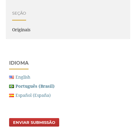
SEÇÃO
Originais
IDIOMA
English
Português (Brasil)
Español (España)
ENVIAR SUBMISSÃO