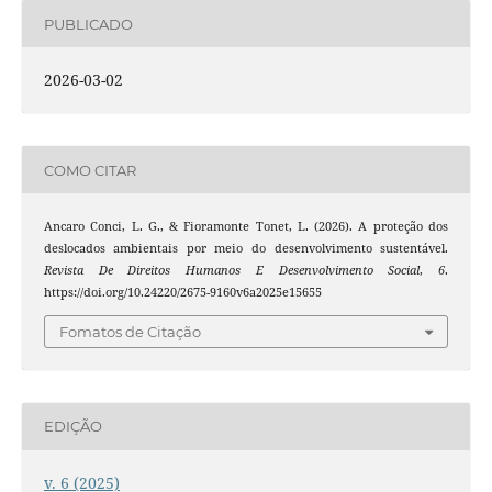
PUBLICADO
2026-03-02
COMO CITAR
Ancaro Conci, L. G., & Fioramonte Tonet, L. (2026). A proteção dos
deslocados ambientais por meio do desenvolvimento sustentável.
Revista De Direitos Humanos E Desenvolvimento Social
,
6
.
https://doi.org/10.24220/2675-9160v6a2025e15655
Fomatos de Citação
EDIÇÃO
v. 6 (2025)