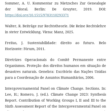
Sommer, A. U. Kommentar zu Nietzsches Zur Genealogie
der Moral. Berlin: De Gruyter, 2019. DOI:
https://doi.org/10.1515/9783110293371
Walter, R. Beiträge zur Rechtstheorie. Die Reine Rechtslehre
in steter Entwicklung. Viena: Manz, 2025.
Freitas, J. Sustentabilidade: direito ao futuro. Belo
Horizonte: Fórum, 2011.
Diretrizes Operacionais do Comitê Permanente entre
Organismos. Proteção dos direitos humanos em situação de
desastres naturais. Genebra: Escritório das Nações Unidas
para a Coordenação de Assuntos Humanitários, 2006.
Intergovernamental Panel on Climate Change. Sections. In:
Lee, H.; Romero, J. (ed.). Climate Change 2023: Synthesis
Report. Contribution of Working Groups I, II and III to the
Sixth Assessment Report of the Intergovernmental Panel on