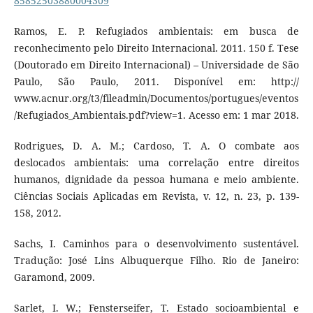
85852503880004309
Ramos, E. P. Refugiados ambientais: em busca de
reconhecimento pelo Direito Internacional. 2011. 150 f. Tese
(Doutorado em Direito Internacional) – Universidade de São
Paulo, São Paulo, 2011. Disponível em: http://
www.acnur.org/t3/fileadmin/Documentos/portugues/eventos
/Refugiados_Ambientais.pdf?view=1. Acesso em: 1 mar 2018.
Rodrigues, D. A. M.; Cardoso, T. A. O combate aos
deslocados ambientais: uma correlação entre direitos
humanos, dignidade da pessoa humana e meio ambiente.
Ciências Sociais Aplicadas em Revista, v. 12, n. 23, p. 139-
158, 2012.
Sachs, I. Caminhos para o desenvolvimento sustentável.
Tradução: José Lins Albuquerque Filho. Rio de Janeiro:
Garamond, 2009.
Sarlet, I. W.; Fensterseifer, T. Estado socioambiental e