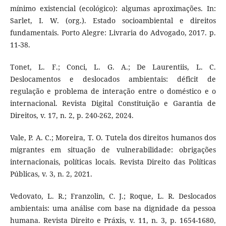
mínimo existencial (ecológico): algumas aproximações. In:
Sarlet, I. W. (org.). Estado socioambiental e direitos
fundamentais. Porto Alegre: Livraria do Advogado, 2017. p.
11-38.
Tonet, L. F.; Conci, L. G. A.; De Laurentiis, L. C.
Deslocamentos e deslocados ambientais: déficit de
regulação e problema de interação entre o doméstico e o
internacional. Revista Digital Constituição e Garantia de
Direitos, v. 17, n. 2, p. 240-262, 2024.
Vale, P. A. C.; Moreira, T. O. Tutela dos direitos humanos dos
migrantes em situação de vulnerabilidade: obrigações
internacionais, políticas locais. Revista Direito das Políticas
Públicas, v. 3, n. 2, 2021.
Vedovato, L. R.; Franzolin, C. J.; Roque, L. R. Deslocados
ambientais: uma análise com base na dignidade da pessoa
humana. Revista Direito e Práxis, v. 11, n. 3, p. 1654-1680,