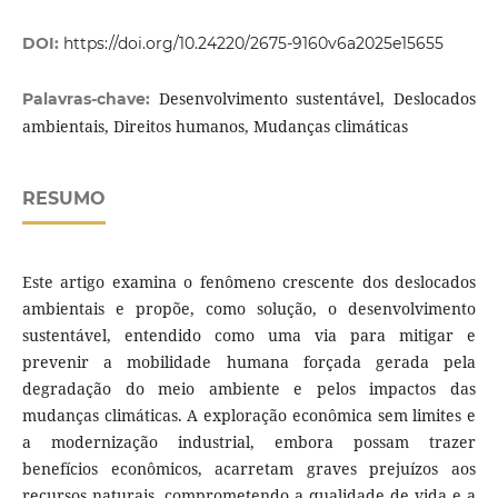
DOI:
https://doi.org/10.24220/2675-9160v6a2025e15655
Desenvolvimento sustentável, Deslocados
Palavras-chave:
ambientais, Direitos humanos, Mudanças climáticas
RESUMO
Este artigo examina o fenômeno crescente dos deslocados
ambientais e propõe, como solução, o desenvolvimento
sustentável, entendido como uma via para mitigar e
prevenir a mobilidade humana forçada gerada pela
degradação do meio ambiente e pelos impactos das
mudanças climáticas. A exploração econômica sem limites e
a modernização industrial, embora possam trazer
benefícios econômicos, acarretam graves prejuízos aos
recursos naturais, comprometendo a qualidade de vida e a