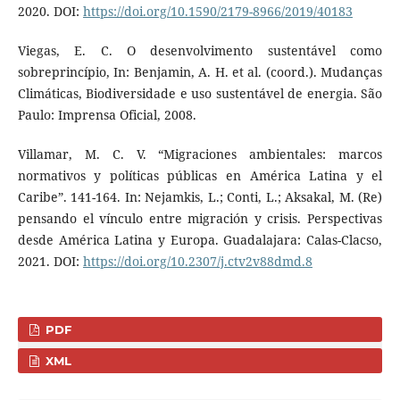
2020. DOI:
https://doi.org/10.1590/2179-8966/2019/40183
Viegas, E. C. O desenvolvimento sustentável como
sobreprincípio, In: Benjamin, A. H. et al. (coord.). Mudanças
Climáticas, Biodiversidade e uso sustentável de energia. São
Paulo: Imprensa Oficial, 2008.
Villamar, M. C. V. “Migraciones ambientales: marcos
normativos y políticas públicas en América Latina y el
Caribe”. 141-164. In: Nejamkis, L.; Conti, L.; Aksakal, M. (Re)
pensando el vínculo entre migración y crisis. Perspectivas
desde América Latina y Europa. Guadalajara: Calas-Clacso,
2021. DOI:
https://doi.org/10.2307/j.ctv2v88dmd.8
PDF
XML