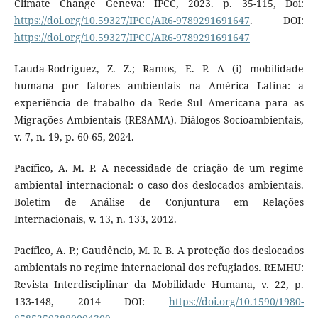
Climate Change Geneva: IPCC, 2023. p. 35-115, Doi:
https://doi.org/10.59327/IPCC/AR6-9789291691647
. DOI:
https://doi.org/10.59327/IPCC/AR6-9789291691647
Lauda-Rodriguez, Z. Z.; Ramos, E. P. A (i) mobilidade
humana por fatores ambientais na América Latina: a
experiência de trabalho da Rede Sul Americana para as
Migrações Ambientais (RESAMA). Diálogos Socioambientais,
v. 7, n. 19, p. 60-65, 2024.
Pacífico, A. M. P. A necessidade de criação de um regime
ambiental internacional: o caso dos deslocados ambientais.
Boletim de Análise de Conjuntura em Relações
Internacionais, v. 13, n. 133, 2012.
Pacífico, A. P.; Gaudêncio, M. R. B. A proteção dos deslocados
ambientais no regime internacional dos refugiados. REMHU:
Revista Interdisciplinar da Mobilidade Humana, v. 22, p.
133-148, 2014 DOI:
https://doi.org/10.1590/1980-