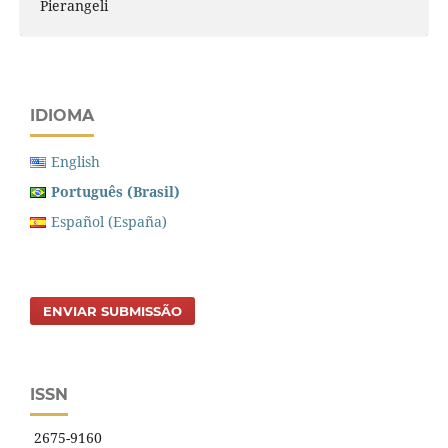
Pierangeli
IDIOMA
English
Português (Brasil)
Español (España)
ENVIAR SUBMISSÃO
ISSN
2675-9160