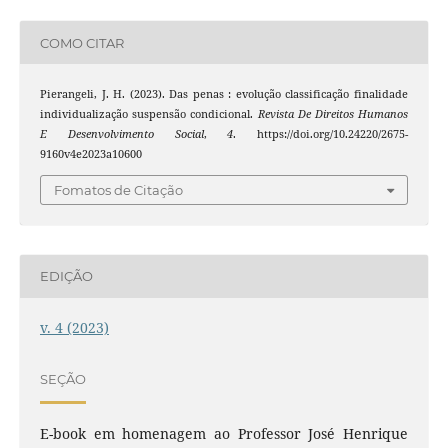
COMO CITAR
Pierangeli, J. H. (2023). Das penas : evolução classificação finalidade
individualização suspensão condicional.
Revista De Direitos Humanos
E Desenvolvimento Social
,
4
. https://doi.org/10.24220/2675-
9160v4e2023a10600
Fomatos de Citação
EDIÇÃO
v. 4 (2023)
SEÇÃO
E-book em homenagem ao Professor José Henrique