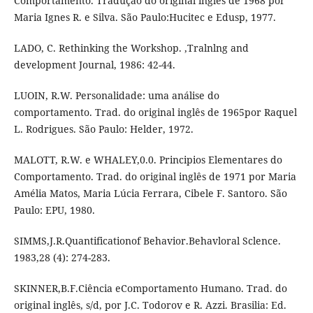
Comportamento. Tradução do original inglês de 1968 por
Maria Ignes R. e Silva. São Paulo:Hucitec e Edusp, 1977.
LADO, C. Rethinking the Workshop. ,Tralnlng and
development Journal, 1986: 42-44.
LUOIN, R.W. Personalidade: uma análise do
comportamento. Trad. do original inglês de 1965por Raquel
L. Rodrigues. São Paulo: Helder, 1972.
MALOTT, R.W. e WHALEY,0.0. Principios Elementares do
Comportamento. Trad. do original inglês de 1971 por Maria
Amélia Matos, Maria Lúcia Ferrara, Cibele F. Santoro. São
Paulo: EPU, 1980.
SIMMS,J.R.Quantificationof Behavior.Behavloral Sclence.
1983,28 (4): 274-283.
SKINNER,B.F.Ciência eComportamento Humano. Trad. do
original inglês, s/d, por J.C. Todorov e R. Azzi. Brasilia: Ed.