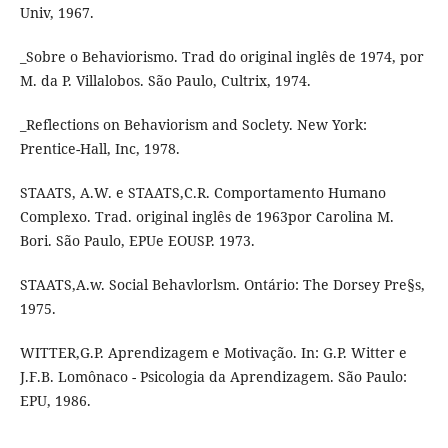
Univ, 1967.
_Sobre o Behaviorismo. Trad do original inglês de 1974, por
M. da P. Villalobos. São Paulo, Cultrix, 1974.
_Reflections on Behaviorism and Soclety. New York:
Prentice-Hall, Inc, 1978.
STAATS, A.W. e STAATS,C.R. Comportamento Humano
Complexo. Trad. original inglês de 1963por Carolina M.
Bori. São Paulo, EPUe EOUSP. 1973.
STAATS,A.w. Social Behavlorlsm. Ontário: The Dorsey Pre§s,
1975.
WITTER,G.P. Aprendizagem e Motivação. In: G.P. Witter e
J.F.B. Lomônaco - Psicologia da Aprendizagem. São Paulo:
EPU, 1986.