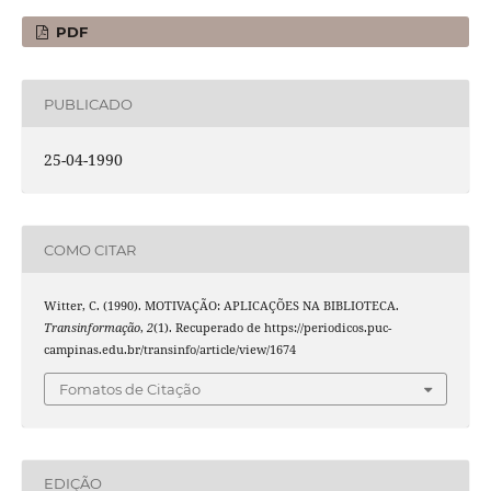
PDF
PUBLICADO
25-04-1990
COMO CITAR
Witter, C. (1990). MOTIVAÇÃO: APLICAÇÕES NA BIBLIOTECA.
Transinformação
,
2
(1). Recuperado de https://periodicos.puc-
campinas.edu.br/transinfo/article/view/1674
Fomatos de Citação
EDIÇÃO