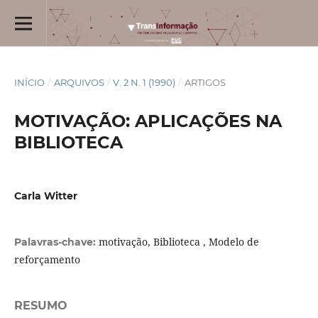
INÍCIO
/
ARQUIVOS
/
V. 2 N. 1 (1990)
/
ARTIGOS
MOTIVAÇÃO: APLICAÇÕES NA
BIBLIOTECA
Carla Witter
motivação, Biblioteca , Modelo de
Palavras-chave:
reforçamento
RESUMO