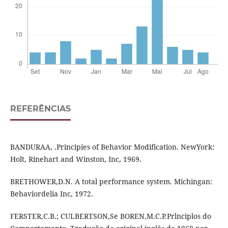
REFERÊNCIAS
BANDURAA, .Principies of Behavior Modification. NewYork:
Holt, Rinehart and Winston, Inc, 1969.
BRETHOWER,D.N. A total performance system. Michingan:
Behaviordelia Inc, 1972.
FERSTER,C.B.; CULBERTSON,Se BOREN,M.C.P.Prlnciplos do