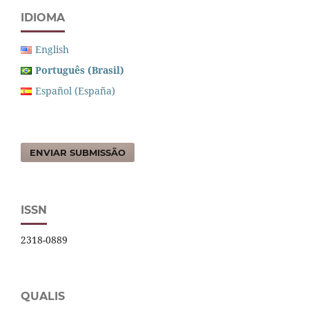
IDIOMA
English
Português (Brasil)
Español (España)
ENVIAR SUBMISSÃO
ISSN
2318-0889
QUALIS