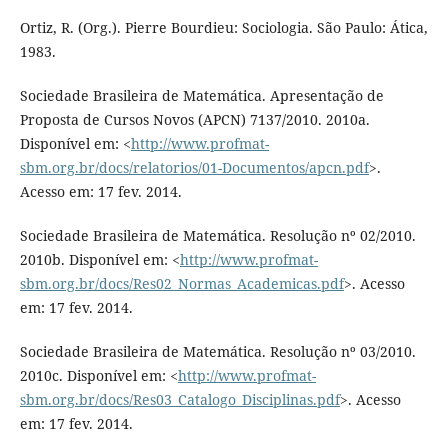
Ortiz, R. (Org.). Pierre Bourdieu: Sociologia. São Paulo: Ática,
1983.
Sociedade Brasileira de Matemática. Apresentação de
Proposta de Cursos Novos (APCN) 7137/2010. 2010a.
Disponível em: <
http://www.profmat-
sbm.org.br/docs/relatorios/01-Documentos/apcn.pdf
>.
Acesso em: 17 fev. 2014.
Sociedade Brasileira de Matemática. Resolução nº 02/2010.
2010b. Disponível em: <
http://www.profmat-
sbm.org.br/docs/Res02_Normas_Academicas.pdf
>. Acesso
em: 17 fev. 2014.
Sociedade Brasileira de Matemática. Resolução nº 03/2010.
2010c. Disponível em: <
http://www.profmat-
sbm.org.br/docs/Res03_Catalogo_Disciplinas.pdf
>. Acesso
em: 17 fev. 2014.