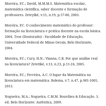
Moreira, P.C.; David, M.M.M.S. Matemática escolar,
matemática científica, saber docente e formação de
professores. Zeteyiké, v.11, n.19, p.57-80, 2003.
Moreira, P.C. O conhecimento matemático do professor:
formação na licenciatura e prática docente na escola básica.
2004. Tese (Doutorado) - Faculdade de Educação,
Universidade Federal de Minas Gerais, Belo Horizonte,
2004.
Moreira, P.C.; Cury, H.N.; Vianna, C.R. Por que análise real
na licenciatura? Zetetiké, v.13, n.23, p.11-24, 2005.
Moreira, P.C.; Ferreira, A.C. O lugar da Matemática na
licenciatura em matemática. Bolema, v.7, n.47, p.981-1005,
2013.
Nogueira, M.A.; Nogueira, C.M.M. Bourdieu & Educação. 3.
ed. Belo Horizonte: Autêntica, 2009.