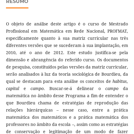
RESUMO
O objeto de análise deste artigo é o curso de Mestrado
Profissional em Matemática em Rede Nacional, PROFMAT,
especificamente quanto à sua matriz curricular nas três
diferentes versões que se sucederam à sua implantação, em
2010, até o ano de 2012. Este estudo justifica-se pela
dimensão e abrangência do referido curso. Os documentos
de pesquisa, constituídos pelas versões da matriz curricular,
serão analisados à luz da teoria sociológica de Bourdieu, da
qual se destacam para esta análise os conceitos de
habitus,
capital
e
campo
. Buscar-se-á delinear o
campo
da
matemática no âmbito desse Programa a fim de entender o
que Bourdieu chama de estratégias de reprodução das
relações hierárquicas – nesse caso, entre a prática
matemática dos matemáticos e a prática matemática dos
professores no âmbito da escola –, assim como as estratégias
de conservação e legitimação de um modo de fazer