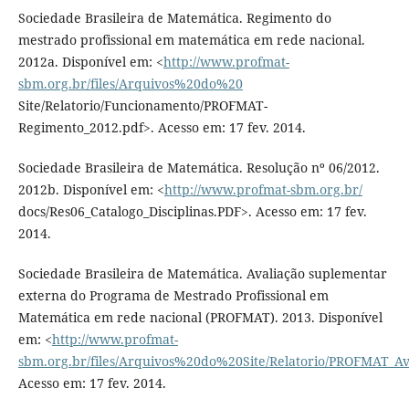
Sociedade Brasileira de Matemática. Regimento do
mestrado profissional em matemática em rede nacional.
2012a. Disponível em: <
http://www.profmat-
sbm.org.br/files/Arquivos%20do%20
Site/Relatorio/Funcionamento/PROFMAT-
Regimento_2012.pdf>. Acesso em: 17 fev. 2014.
Sociedade Brasileira de Matemática. Resolução nº 06/2012.
2012b. Disponível em: <
http://www.profmat-sbm.org.br/
docs/Res06_Catalogo_Disciplinas.PDF>. Acesso em: 17 fev.
2014.
Sociedade Brasileira de Matemática. Avaliação suplementar
externa do Programa de Mestrado Profissional em
Matemática em rede nacional (PROFMAT). 2013. Disponível
em: <
http://www.profmat-
sbm.org.br/files/Arquivos%20do%20Site/Relatorio/PROFMAT_A
Acesso em: 17 fev. 2014.