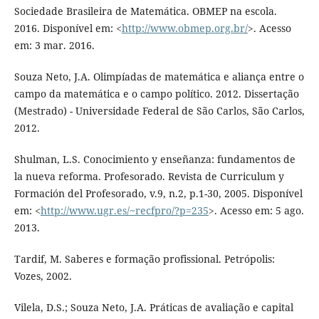
Sociedade Brasileira de Matemática. OBMEP na escola.
2016. Disponível em: <
http://www.obmep.org.br/
>. Acesso
em: 3 mar. 2016.
Souza Neto, J.A. Olimpíadas de matemática e aliança entre o
campo da matemática e o campo político. 2012. Dissertação
(Mestrado) - Universidade Federal de São Carlos, São Carlos,
2012.
Shulman, L.S. Conocimiento y enseñanza: fundamentos de
la nueva reforma. Profesorado. Revista de Curriculum y
Formación del Profesorado, v.9, n.2, p.1-30, 2005. Disponível
em: <
http://www.ugr.es/~recfpro/?p=235
>. Acesso em: 5 ago.
2013.
Tardif, M. Saberes e formação profissional. Petrópolis:
Vozes, 2002.
Vilela, D.S.; Souza Neto, J.A. Práticas de avaliação e capital