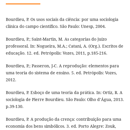
Bourdieu, P. Os usos sociais da ciência: por uma sociologia
clínica do campo científico. São Paulo: Unesp, 2004.
Bourdieu, P.; Saint-Martin, M. As categorias do juízo
professoral. In: Nogueira, M.A.; Catani, A. (Org.). Escritos de
educação. 12. ed. Petrópolis: Vozes, 2011, p.185-216.
Bourdieu, P.; Passeron, J-C. A reprodução: elementos para
uma teoria do sistema de ensino. 5. ed. Petrópolis: Vozes,
2012.
Bourdieu, P. Esboço de uma teoria da prática. In: Ortiz, R. A
sociologia de Pierre Bourdieu. São Paulo: Olho d’Água, 2013.
p.39-130.
Bourdieu, P. A produção da crença: contribuição para uma
economia dos bens simbólicos. 3. ed. Porto Alegre: Zouk,