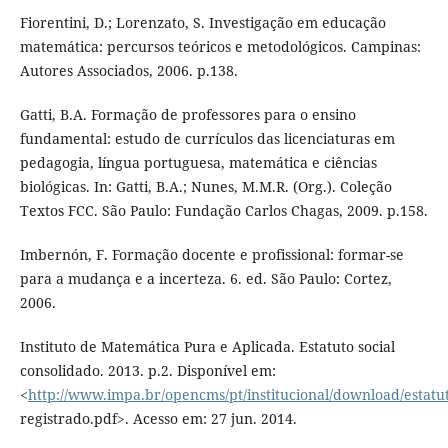
Fiorentini, D.; Lorenzato, S. Investigação em educação
matemática: percursos teóricos e metodológicos. Campinas:
Autores Associados, 2006. p.138.
Gatti, B.A. Formação de professores para o ensino
fundamental: estudo de currículos das licenciaturas em
pedagogia, língua portuguesa, matemática e ciências
biológicas. In: Gatti, B.A.; Nunes, M.M.R. (Org.). Coleção
Textos FCC. São Paulo: Fundação Carlos Chagas, 2009. p.158.
Imbernón, F. Formação docente e profissional: formar-se
para a mudança e a incerteza. 6. ed. São Paulo: Cortez,
2006.
Instituto de Matemática Pura e Aplicada. Estatuto social
consolidado. 2013. p.2. Disponível em:
<
http://www.impa.br/opencms/pt/institucional/download/estatut
registrado.pdf>. Acesso em: 27 jun. 2014.