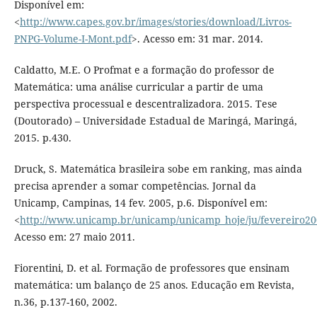
Disponível em:
<
http://www.capes.gov.br/images/stories/download/Livros-
PNPG-Volume-I-Mont.pdf
>. Acesso em: 31 mar. 2014.
Caldatto, M.E. O Profmat e a formação do professor de
Matemática: uma análise curricular a partir de uma
perspectiva processual e descentralizadora. 2015. Tese
(Doutorado) – Universidade Estadual de Maringá, Maringá,
2015. p.430.
Druck, S. Matemática brasileira sobe em ranking, mas ainda
precisa aprender a somar competências. Jornal da
Unicamp, Campinas, 14 fev. 2005, p.6. Disponível em:
<
http://www.unicamp.br/unicamp/unicamp_hoje/ju/fevereiro20
Acesso em: 27 maio 2011.
Fiorentini, D. et al. Formação de professores que ensinam
matemática: um balanço de 25 anos. Educação em Revista,
n.36, p.137-160, 2002.