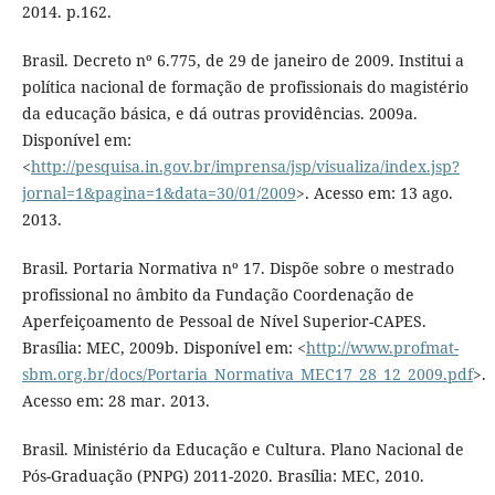
2014. p.162.
Brasil. Decreto nº 6.775, de 29 de janeiro de 2009. Institui a
política nacional de formação de profissionais do magistério
da educação básica, e dá outras providências. 2009a.
Disponível em:
<
http://pesquisa.in.gov.br/imprensa/jsp/visualiza/index.jsp?
jornal=1&pagina=1&data=30/01/2009
>. Acesso em: 13 ago.
2013.
Brasil. Portaria Normativa nº 17. Dispõe sobre o mestrado
profissional no âmbito da Fundação Coordenação de
Aperfeiçoamento de Pessoal de Nível Superior-CAPES.
Brasília: MEC, 2009b. Disponível em: <
http://www.profmat-
sbm.org.br/docs/Portaria_Normativa_MEC17_28_12_2009.pdf
>.
Acesso em: 28 mar. 2013.
Brasil. Ministério da Educação e Cultura. Plano Nacional de
Pós-Graduação (PNPG) 2011-2020. Brasília: MEC, 2010.