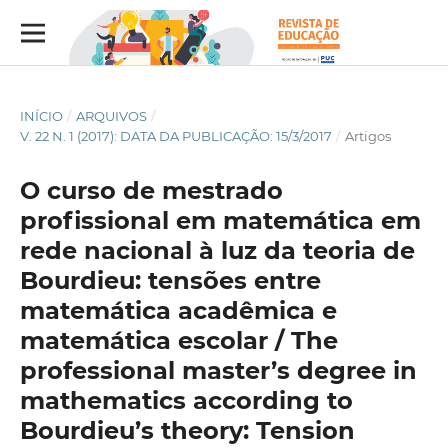
INÍCIO
/
ARQUIVOS
/
V. 22 N. 1 (2017): DATA DA PUBLICAÇÃO: 15/3/2017
/
Artigos
O curso de mestrado
profissional em matemática em
rede nacional à luz da teoria de
Bourdieu: tensões entre
matemática acadêmica e
matemática escolar / The
professional master’s degree in
mathematics according to
Bourdieu’s theory: Tension