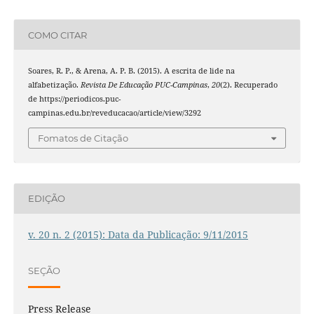
COMO CITAR
Soares, R. P., & Arena, A. P. B. (2015). A escrita de lide na
alfabetização.
Revista De Educação PUC-Campinas
,
20
(2). Recuperado
de https://periodicos.puc-
campinas.edu.br/reveducacao/article/view/3292
Fomatos de Citação
EDIÇÃO
v. 20 n. 2 (2015): Data da Publicação: 9/11/2015
SEÇÃO
Press Release