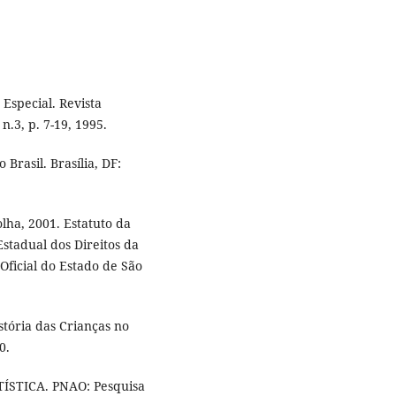
Especial. Revista
n.3, p. 7-19, 1995.
 Brasil. Brasília, DF:
olha, 2001. Estatuto da
stadual dos Direitos da
Oficial do Estado de São
stória das Crianças no
0.
ÍSTICA. PNAO: Pesquisa