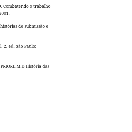
Combatendo o trabalho
2001.
 histórias de submissão e
. 2. ed. São Paulo:
: PRIORE,M.D.História das