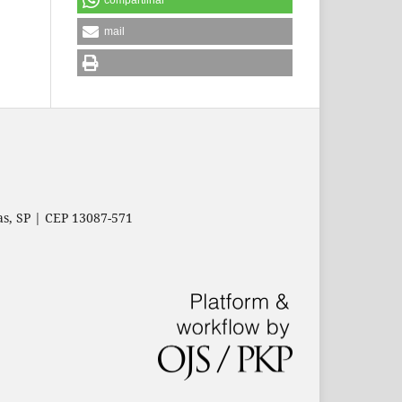
mail
as, SP | CEP 13087-571