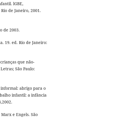
fantil. lGBE,
io de Janeiro, 2001.
o de 2003.
. 19. ed. Rio de Janeiro:
: crianças que não-
Letras; São Paulo:
 informal: abrigo para o
alho infantil: a infância
8,2002.
Marx e Engels. São