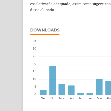
escolarização adequada, assim como sugere cont
desse alunado.
DOWNLOADS