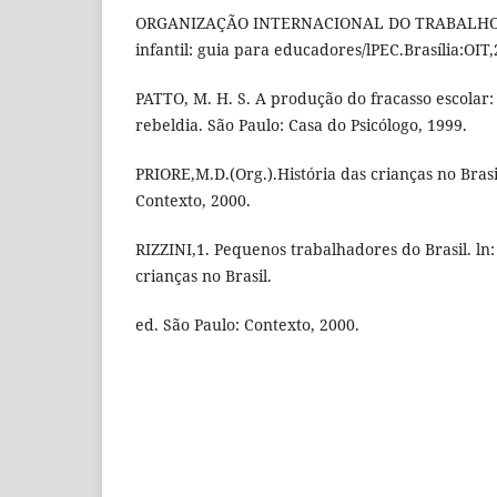
ORGANIZAÇÃO INTERNACIONAL DO TRABALHO. 
infantil: guia para educadores/lPEC.Brasília:OIT,
PATTO, M. H. S. A produção do fracasso escolar:
rebeldia. São Paulo: Casa do Psicólogo, 1999.
PRIORE,M.D.(Org.).História das crianças no Brasil
Contexto, 2000.
RIZZINI,1. Pequenos trabalhadores do Brasil. ln
crianças no Brasil.
ed. São Paulo: Contexto, 2000.