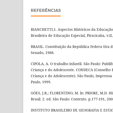
REFERÊNCIAS
BIANCHETTI,1. Aspectos Históricos da Educação 
Brasileira de Educação Especial, Piracicaba, v.II, 
BRASIL. Constituição da República Federa­ tiva do
Senado, 1988.
CIPOLA, A. O trabalho infantil. São Paulo: Publif
Criança e do Adolescente. CONDECA (Conselho E
Criança e do Adolescente). São Paulo, Imprensa 
Paulo, 1999.
GÓES, J.R.; FLORENTINO, M. ln: PRIORE, M.D. Hi
Brasil. 2. ed. São Paulo: Contexto. p.177-191, 200
INSTITUTO BRASILEIRO DE GEOGRAFIA E ESTAT