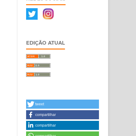
EDIÇÃO ATUAL
tweet
compartilhar
compartilhar
compartilhar