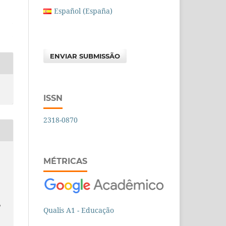
Español (España)
ENVIAR SUBMISSÃO
ISSN
2318-0870
MÉTRICAS
/
Qualis A1 - Educação