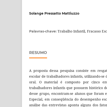
Solange Pressatto Mattiuzzo
Trabalho Infantil, Fracasso Esc
Palavras-chave:
RESUMO
A proposta dessa pesquisa consiste em resga
escolar de trabalhadores infantis, utilizando-se
oral. O material é composto por cinco ent
trabalhadores infantis que possuem histórico d
desse grupo, encontram-se alunos que foram 
Especial, em conseqüência do desempenho esco
análise das entrevistas aponta alguns dos fat