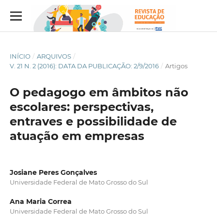
INÍCIO
/
ARQUIVOS
/
V. 21 N. 2 (2016): DATA DA PUBLICAÇÃO: 2/9/2016
/
Artigos
O pedagogo em âmbitos não
escolares: perspectivas,
entraves e possibilidade de
atuação em empresas
Josiane Peres Gonçalves
Universidade Federal de Mato Grosso do Sul
Ana Maria Correa
Universidade Federal de Mato Grosso do Sul