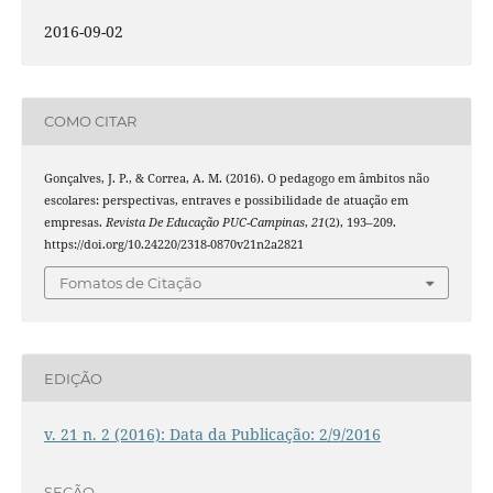
2016-09-02
COMO CITAR
Gonçalves, J. P., & Correa, A. M. (2016). O pedagogo em âmbitos não
escolares: perspectivas, entraves e possibilidade de atuação em
empresas.
Revista De Educação PUC-Campinas
,
21
(2), 193–209.
https://doi.org/10.24220/2318-0870v21n2a2821
Fomatos de Citação
EDIÇÃO
v. 21 n. 2 (2016): Data da Publicação: 2/9/2016
SEÇÃO