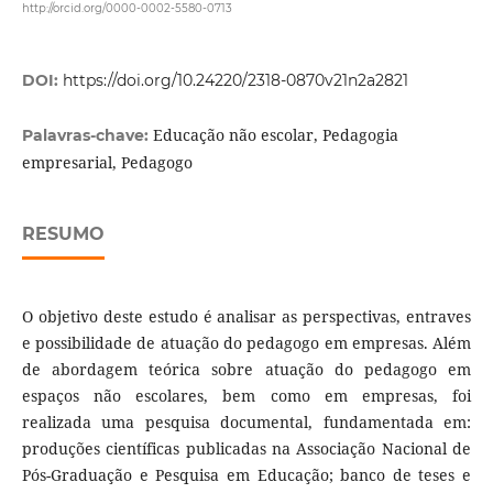
http://orcid.org/0000-0002-5580-0713
DOI:
https://doi.org/10.24220/2318-0870v21n2a2821
Educação não escolar, Pedagogia
Palavras-chave:
empresarial, Pedagogo
RESUMO
O objetivo deste estudo é analisar as perspectivas, entraves
e possibilidade de atuação do pedagogo em empresas. Além
de abordagem teórica sobre atuação do pedagogo em
espaços não escolares, bem como em empresas, foi
realizada uma pesquisa documental, fundamentada em:
produções científicas publicadas na Associação Nacional de
Pós-Graduação e Pesquisa em Educação; banco de teses e