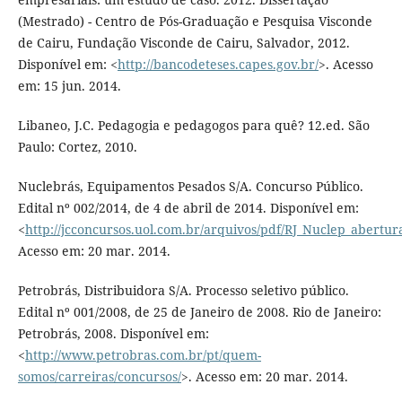
(Mestrado) - Centro de Pós-Graduação e Pesquisa Visconde
de Cairu, Fundação Visconde de Cairu, Salvador, 2012.
Disponível em: <
http://bancodeteses.capes.gov.br/
>. Acesso
em: 15 jun. 2014.
Libaneo, J.C. Pedagogia e pedagogos para quê? 12.ed. São
Paulo: Cortez, 2010.
Nuclebrás, Equipamentos Pesados S/A. Concurso Público.
Edital nº 002/2014, de 4 de abril de 2014. Disponível em:
<
http://jcconcursos.uol.com.br/arquivos/pdf/RJ_Nuclep_abertur
Acesso em: 20 mar. 2014.
Petrobrás, Distribuidora S/A. Processo seletivo público.
Edital nº 001/2008, de 25 de Janeiro de 2008. Rio de Janeiro:
Petrobrás, 2008. Disponível em:
<
http://www.petrobras.com.br/pt/quem-
somos/carreiras/concursos/
>. Acesso em: 20 mar. 2014.