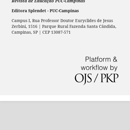
Revista de Educação PUC-Campinas
Editora Splendet - PUC-Campinas
Campus I, Rua Professor Doutor Euryclides de Jesus
Zerbini, 1516 | Parque Rural Fazenda Santa Cândida,
Campinas, SP | CEP 13087-571