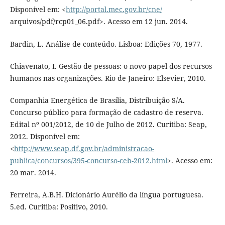
Disponível em: <
http://portal.mec.gov.br/cne/
arquivos/pdf/rcp01_06.pdf>. Acesso em 12 jun. 2014.
Bardin, L. Análise de conteúdo. Lisboa: Edições 70, 1977.
Chiavenato, I. Gestão de pessoas: o novo papel dos recursos
humanos nas organizações. Rio de Janeiro: Elsevier, 2010.
Companhia Energética de Brasília, Distribuição S/A.
Concurso público para formação de cadastro de reserva.
Edital nº 001/2012, de 10 de Julho de 2012. Curitiba: Seap,
2012. Disponível em:
<
http://www.seap.df.gov.br/administracao-
publica/concursos/395-concurso-ceb-2012.html
>. Acesso em:
20 mar. 2014.
Ferreira, A.B.H. Dicionário Aurélio da língua portuguesa.
5.ed. Curitiba: Positivo, 2010.