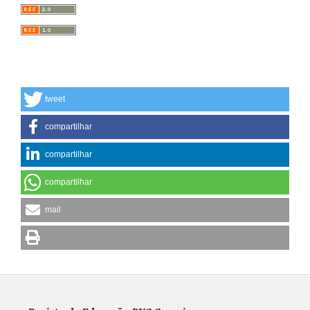
tweet
compartilhar
compartilhar
compartilhar
mail