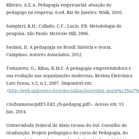
Ribeiro, A.E.A. Pedagogia empresarial: atuação do
pedagogo na empresa. 6.ed. Rio de Janeiro: Walk, 2010.
Sampieri, R.H.; Collado, C.F.; Lucio, P.B. Metodologia de
pesquisa. São Paulo: McGraw Hill, 2006.
Saviani, D. A pedagogia no Brasil: história e teoria.
Campinas: Autores Associados, 2012.
Tomazetto, G.; Ribas, K.M.F. A pedagogia empreendedora e
sua evolução nas organizações modernas. Revista Eletrônica
Lato Sensu, v.2, n.1, 2007. Disponível em:
<
http://web.unicentro.br/especialização/revista_pos/p%c3%a7
c3o/humanas/pdf/1-Ed2_ch-pedagog.pdf>. Acesso em: 15
jun. 2014.
Universidade Federal de Mato Grosso do Sul. Conselho de
Graduação. Projeto pedagógico do curso de Pedagogia, do