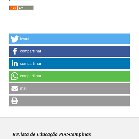
tweet
compartilhar
compartilhar
compartilhar
mail
Revista de Educação PUC-Campinas