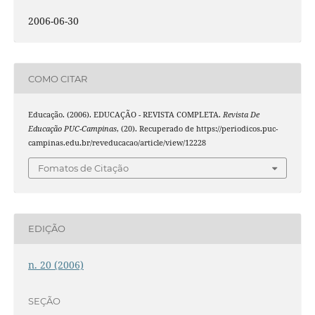
2006-06-30
COMO CITAR
Educação. (2006). EDUCAÇÃO - REVISTA COMPLETA.
Revista De
Educação PUC-Campinas
, (20). Recuperado de https://periodicos.puc-
campinas.edu.br/reveducacao/article/view/12228
Fomatos de Citação
EDIÇÃO
n. 20 (2006)
SEÇÃO