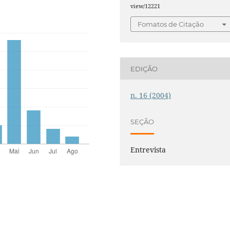
view/12221
Fomatos de Citação
EDIÇÃO
n. 16 (2004)
SEÇÃO
Entrevista