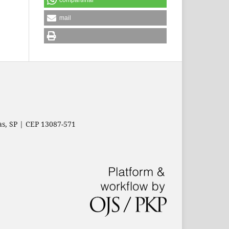
mail
as, SP | CEP 13087-571