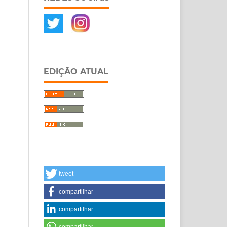
EDIÇÃO ATUAL
tweet
compartilhar
compartilhar
compartilhar