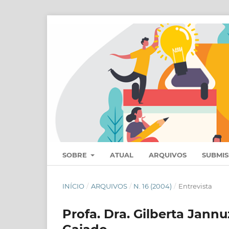
SOBRE
ATUAL
ARQUIVOS
SUBMI
INÍCIO
/
ARQUIVOS
/
N. 16 (2004)
/
Entrevista
Profa. Dra. Gilberta Jannu