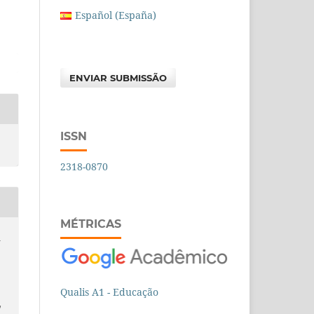
Español (España)
ENVIAR SUBMISSÃO
ISSN
2318-0870
MÉTRICAS
a
Qualis A1 - Educação
/