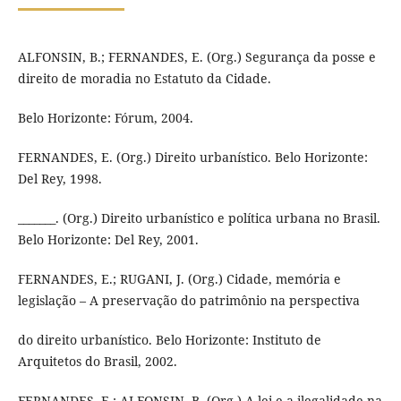
ALFONSIN, B.; FERNANDES, E. (Org.) Segurança da posse e
direito de moradia no Estatuto da Cidade.
Belo Horizonte: Fórum, 2004.
FERNANDES, E. (Org.) Direito urbanístico. Belo Horizonte:
Del Rey, 1998.
_______. (Org.) Direito urbanístico e política urbana no Brasil.
Belo Horizonte: Del Rey, 2001.
FERNANDES, E.; RUGANI, J. (Org.) Cidade, memória e
legislação – A preservação do patrimônio na perspectiva
do direito urbanístico. Belo Horizonte: Instituto de
Arquitetos do Brasil, 2002.
FERNANDES, E.; ALFONSIN, B. (Org.) A lei e a ilegalidade na