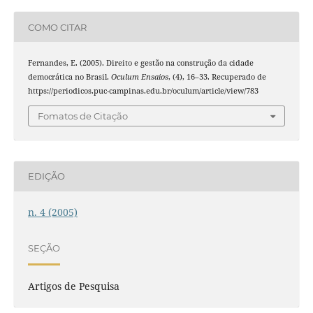
COMO CITAR
Fernandes, E. (2005). Direito e gestão na construção da cidade
democrática no Brasil.
Oculum Ensaios
, (4), 16–33. Recuperado de
https://periodicos.puc-campinas.edu.br/oculum/article/view/783
Fomatos de Citação
EDIÇÃO
n. 4 (2005)
SEÇÃO
Artigos de Pesquisa