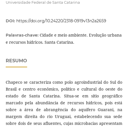
Universidade Federal de Santa Catarina
DOI:
https://doi.org/10.24220/2318-0919v13n2a2659
Cidade e meio ambiente. Evolução urbana
Palavras-chave:
e recursos hídricos. Santa Catarina.
RESUMO
Chapeco se caracteriza como polo agroindustrial do Sul do
Brasil e centro econômico, político e cultural do oeste do
estado de Santa Catarina. Situa‑se em sitio geográfico
marcado pela abundância de recursos hídricos, pois está
sobre a área de abrangência do aquífero Guarani, na
margem direita do rio Uruguai, estabelecendo sua sede
sobre dois de seus afluentes, cujas microbacias apresentam