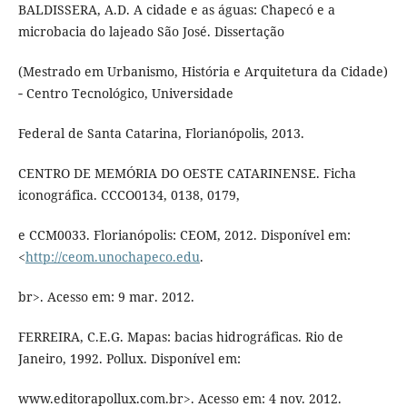
BALDISSERA, A.D. A cidade e as águas: Chapecó e a
microbacia do lajeado São José. Dissertação
(Mestrado em Urbanismo, História e Arquitetura da Cidade)
‑ Centro Tecnológico, Universidade
Federal de Santa Catarina, Florianópolis, 2013.
CENTRO DE MEMÓRIA DO OESTE CATARINENSE. Ficha
iconográfica. CCCO0134, 0138, 0179,
e CCM0033. Florianópolis: CEOM, 2012. Disponível em:
<
http://ceom.unochapeco.edu
.
br>. Acesso em: 9 mar. 2012.
FERREIRA, C.E.G. Mapas: bacias hidrográficas. Rio de
Janeiro, 1992. Pollux. Disponível em:
www.editorapollux.com.br>. Acesso em: 4 nov. 2012.