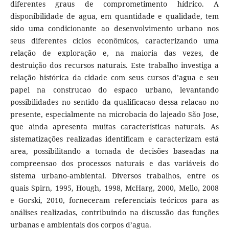
diferentes graus de comprometimento hídrico. A
disponibilidade de agua, em quantidade e qualidade, tem
sido uma condicionante ao desenvolvimento urbano nos
seus diferentes ciclos econômicos, caracterizando uma
relação de exploração e, na maioria das vezes, de
destruição dos recursos naturais. Este trabalho investiga a
relação histórica da cidade com seus cursos d’agua e seu
papel na construcao do espaco urbano, levantando
possibilidades no sentido da qualificacao dessa relacao no
presente, especialmente na microbacia do lajeado São Jose,
que ainda apresenta muitas características naturais. As
sistematizações realizadas identificam e caracterizam está
area, possibilitando a tomada de decisões baseadas na
compreensao dos processos naturais e das variáveis do
sistema urbano‑ambiental. Diversos trabalhos, entre os
quais Spirn, 1995, Hough, 1998, McHarg, 2000, Mello, 2008
e Gorski, 2010, forneceram referenciais teóricos para as
análises realizadas, contribuindo na discussão das funções
urbanas e ambientais dos corpos d’agua.