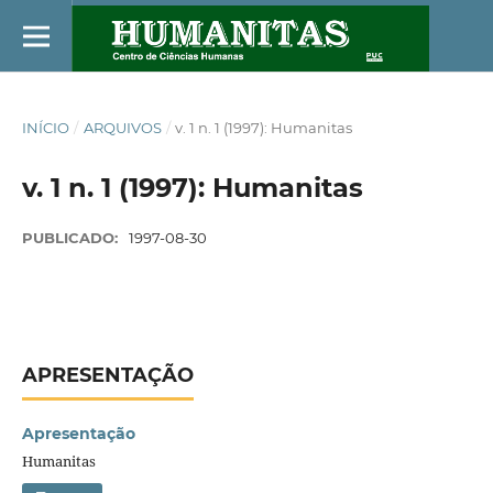
INÍCIO
/
ARQUIVOS
/
v. 1 n. 1 (1997): Humanitas
v. 1 n. 1 (1997): Humanitas
PUBLICADO:
1997-08-30
APRESENTAÇÃO
Apresentação
Humanitas