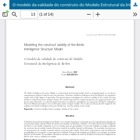
O modelo da validade do construto do Modelo Estrutural da Inteligência de Berlim