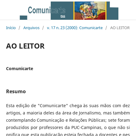
Início
/
Arquivos
/
v. 17 n. 23 (2000): Comunicarte
/
AO LEITOR
AO LEITOR
Comunicarte
Resumo
Esta edição de "Comunicarte" chega às suas mãos com dez
artigos, a maioria deles da área de Jornalismo, mas também
contemplando Comu­nicação e Relações Públicas; sete foram
produzidos por professores da PUC-Campinas, o que não si
gnifica que esta publicação esteja fechada a docentes e pes