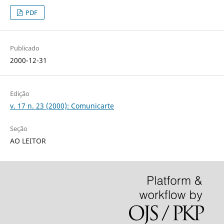
PDF
Publicado
2000-12-31
Edição
v. 17 n. 23 (2000): Comunicarte
Seção
AO LEITOR