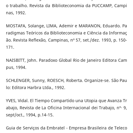
o trabalho. Revista da Biblioteconomia da PUCCAMP, Campi
nas, 1992.
MOSTAFA, Solange, LIMA, Ademir e MARANON, Eduardo. Pa
radigmas Teóricos da Biblioteconomia e Ciência da Informaç
ão. Revista Reflexão, Campinas, nº 57, set./dez. 1993, p. 150-
171.
NAISBITT, John. Paradoxo Global Rio de Janeiro Editora Cam
pus, 1994.
SCHLENGER, Sunny, ROESCH, Roberta. Organize-se. São Pau
lo: Editora Harbra Ltda., 1992.
YVES, Vidal. El Tiempo Compartido una Utopia que Avanza Tr
abajo, Revista de La Oficina Internacional dei Trabajo, nº· 9,
sept/oct., 1994, p.14-15.
Guia de Serviços da Embratel - Empresa Brasileira de Teleco