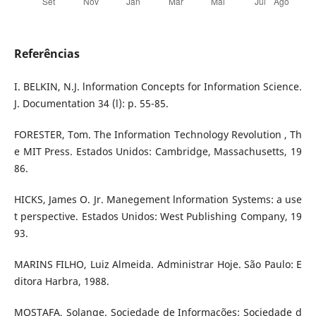
Referências
I. BELKIN, N.J. lnformation Concepts for Information Science.
J. Documentation 34 (l): p. 55-85.
FORESTER, Tom. The Information Technology Revolution , Th
e MIT Press. Estados Unidos: Cambridge, Massachusetts, 19
86.
HICKS, James O. Jr. Manegement lnformation Systems: a use
t perspective. Estados Unidos: West Publishing Company, 19
93.
MARINS FILHO, Luiz Almeida. Administrar Hoje. São Paulo: E
ditora Harbra, 1988.
MOSTAFA, Solange. Sociedade de Informações: Sociedade d