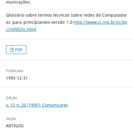
municações.
Glossário sobre termos técnicos sobre redes de Computador
es para principiantes-versão 1.0-
http://www.ci.rnp.br/ci/do
c/ref0l25c.html
PDF
Publicado
1995-12-31
Edição
v. 12 n. 20 (1995): Comunicarte
Seção
ARTIGOS