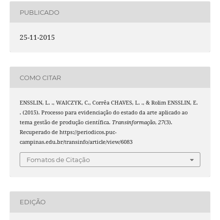
PUBLICADO
25-11-2015
COMO CITAR
ENSSLIN, L. ., WAICZYK, C., Corrêa CHAVES, L. ., & Rolim ENSSLIN, E.
. (2015). Processo para evidenciação do estado da arte aplicado ao
tema gestão de produção científica.
Transinformação
,
27
(3).
Recuperado de https://periodicos.puc-
campinas.edu.br/transinfo/article/view/6083
Fomatos de Citação
EDIÇÃO