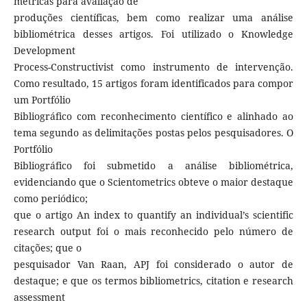
métricas para avaliação de
produções científicas, bem como realizar uma análise
bibliométrica desses artigos. Foi utilizado o Knowledge
Development
Process-Constructivist como instrumento de intervenção.
Como resultado, 15 artigos foram identificados para compor
um Portfólio
Bibliográfico com reconhecimento científico e alinhado ao
tema segundo as delimitações postas pelos pesquisadores. O
Portfólio
Bibliográfico foi submetido a análise bibliométrica,
evidenciando que o Scientometrics obteve o maior destaque
como periódico;
que o artigo An index to quantify an individual’s scientific
research output foi o mais reconhecido pelo número de
citações; que o
pesquisador Van Raan, APJ foi considerado o autor de
destaque; e que os termos bibliometrics, citation e research
assessment