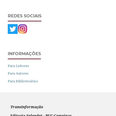
REDES SOCIAIS
INFORMAÇÕES
Para Leitores
Para Autores
Para Bibliotecários
Transinformação
Editoria Splendet - PUC-Campinas