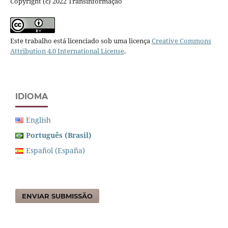
Copyright (c) 2022 Transinformação
Este trabalho está licenciado sob uma licença
Creative Commons
Attribution 4.0 International License
.
IDIOMA
English
Português (Brasil)
Español (España)
ENVIAR SUBMISSÃO