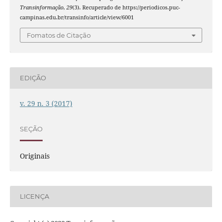
Transinformação
,
29
(3). Recuperado de https://periodicos.puc-
campinas.edu.br/transinfo/article/view/6001
Fomatos de Citação
EDIÇÃO
v. 29 n. 3 (2017)
SEÇÃO
Originais
LICENÇA