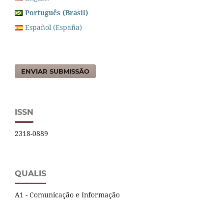
Português (Brasil)
Español (España)
ENVIAR SUBMISSÃO
ISSN
2318-0889
QUALIS
A1 - Comunicação e Informação