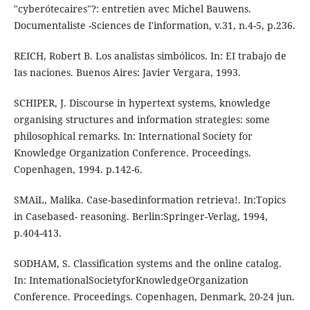
"cyberótecaires"?: entretien avec Michel Bauwens.
Documentaliste -Sciences de I'information, v.31, n.4-5, p.236.
REICH, Robert B. Los analistas simbólicos. In: EI trabajo de
Ias naciones. Buenos Aires: Javier Vergara, 1993.
SCHIPER, J. Discourse in hypertext systems, knowledge
organising structures and information strategies: some
philosophical remarks. In: International Society for
Knowledge Organization Conference. Proceedings.
Copenhagen, 1994. p.142-6.
SMAiL, Malika. Case-basedinformation retrieva!. In:Topics
in Casebased- reasoning. Berlin:Springer-Verlag, 1994,
p.404-413.
SODHAM, S. Classification systems and the online catalog.
In: IntemationalSocietyforKnowledgeOrganization
Conference. Proceedings. Copenhagen, Denmark, 20-24 jun.