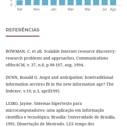
REFERÊNCIAS
BOWMAN, C. et alI. Scalable Internet resource discovery:
research problems and approaches. Communications
oftheACM, v. 37, n.8, p.98-107, aug. 1994.
DUNN, Ronald G. Angst and anticipation: howtraditional
information services fit in the new information age? The
Indexer, v.19, n.3, april1995.
LEIRO, Jayme. Sistemas hipertexto para
microcomputadores: uma aplicação em informação
científica e tecnológica. Brasília: Universidade de Brasília,
1992. Dissertação de Mestrado. LES temps des