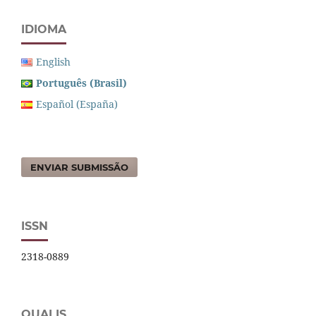
IDIOMA
English
Português (Brasil)
Español (España)
ENVIAR SUBMISSÃO
ISSN
2318-0889
QUALIS