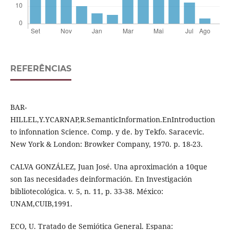
REFERÊNCIAS
BAR-
HILLEL,Y.YCARNAP,R.SemanticInformation.EnIntroduction
to infonnation Science. Comp. y de. by Tekfo. Saracevic.
New York & London: Browker Company, 1970. p. 18-23.
CALVA GONZÁLEZ, Juan José. Una aproximación a 10que
son Ias necesidades deinformación. En Investigación
bibliotecológica. v. 5, n. 11, p. 33-38. México:
UNAM,CUIB,1991.
ECO, U. Tratado de Semiótica General. Espana: