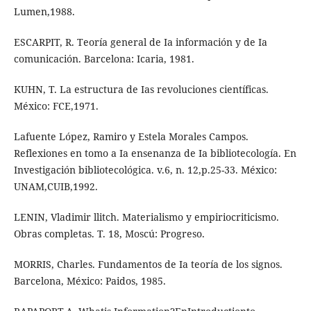
Lumen,1988.
ESCARPIT, R. Teoría general de Ia información y de Ia
comunicación. Barcelona: Icaria, 1981.
KUHN, T. La estructura de Ias revoluciones científicas.
México: FCE,1971.
Lafuente López, Ramiro y Estela Morales Campos.
Reflexiones en tomo a Ia ensenanza de Ia bibliotecología. En
Investigación bibliotecológica. v.6, n. 12,p.25-33. México:
UNAM,CUIB,1992.
LENIN, Vladimir llitch. Materialismo y empiriocriticismo.
Obras completas. T. 18, Moscú: Progreso.
MORRIS, Charles. Fundamentos de Ia teoría de los signos.
Barcelona, México: Paidos, 1985.