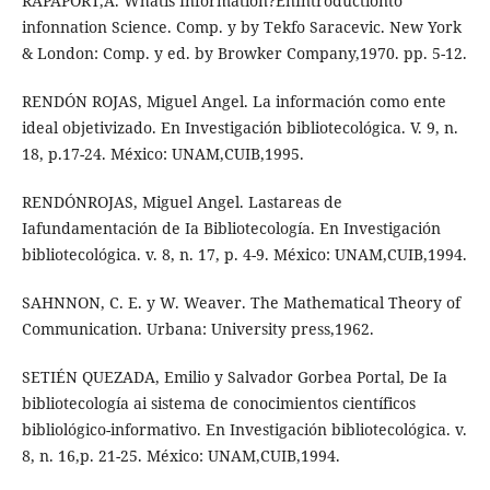
RAPAPORT,A. Whatis Information?EnIntroductionto
infonnation Science. Comp. y by Tekfo Saracevic. New York
& London: Comp. y ed. by Browker Company,1970. pp. 5-12.
RENDÓN ROJAS, Miguel Angel. La información como ente
ideal objetivizado. En Investigación bibliotecológica. V. 9, n.
18, p.17-24. México: UNAM,CUIB,1995.
RENDÓNROJAS, Miguel Angel. Lastareas de
Iafundamentación de Ia Bibliotecología. En Investigación
bibliotecológica. v. 8, n. 17, p. 4-9. México: UNAM,CUIB,1994.
SAHNNON, C. E. y W. Weaver. The Mathematical Theory of
Communication. Urbana: University press,1962.
SETIÉN QUEZADA, Emilio y Salvador Gorbea Portal, De Ia
bibliotecología ai sistema de conocimientos científicos
bibliológico-informativo. En Investigación bibliotecológica. v.
8, n. 16,p. 21-25. México: UNAM,CUIB,1994.