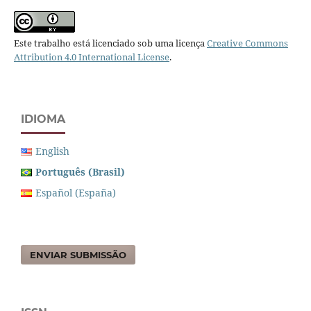
Este trabalho está licenciado sob uma licença
Creative Commons
Attribution 4.0 International License
.
IDIOMA
English
Português (Brasil)
Español (España)
ENVIAR SUBMISSÃO