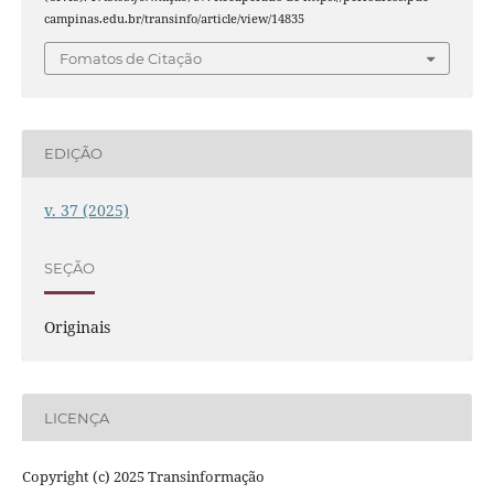
campinas.edu.br/transinfo/article/view/14835
Fomatos de Citação
EDIÇÃO
v. 37 (2025)
SEÇÃO
Originais
LICENÇA
Copyright (c) 2025 Transinformação