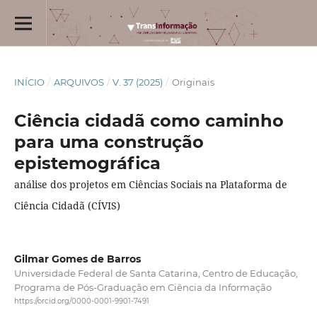
INÍCIO
/
ARQUIVOS
/
V. 37 (2025)
/
Originais
Ciência cidadã como caminho
para uma construção
epistemográfica
análise dos projetos em Ciências Sociais na Plataforma de
Ciência Cidadã (CÍVIS)
Gilmar Gomes de Barros
Universidade Federal de Santa Catarina, Centro de Educação,
Programa de Pós-Graduação em Ciência da Informação
https://orcid.org/0000-0001-9901-7491