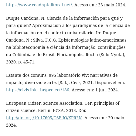
https://www.coadaptalitoral.net/
. Acesso em: 23 maio 2024.
Duque Cardona, N. Ciencia de la información para qué y
para quién? Aproximación a los paradigmas de la ciencia de
la información en el contexto universitario. In: Duque
Cardona, N.; Silva, F.C.G. Epistemologias latino-americanas
na biblioteconomia e ciência da informação: contribuições
da Colômbia e do Brasil. Florianópolis: Rocha (Selo Nyota),
2020. p. 45-71.
Estante dos comuns. 995 laboratório viv: narrativas de
impacto, diversão e arte. [S. l.]: Cívis, 2021. Disponível em:
https://civis.ibict.br/project/186
. Acesso em: 1 jun. 2024.
European Citizen Science Association. Ten principles of
citizen science. Berlin: ECSA, 2015. Doi:
http://doi.org/10.17605/OSF.IO/XPR2N
. Acesso em: 20 maio
2024.