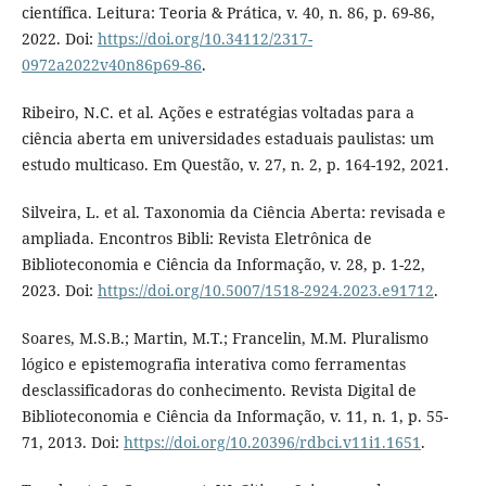
científica. Leitura: Teoria & Prática, v. 40, n. 86, p. 69-86,
2022. Doi:
https://doi.org/10.34112/2317-
0972a2022v40n86p69-86
.
Ribeiro, N.C. et al. Ações e estratégias voltadas para a
ciência aberta em universidades estaduais paulistas: um
estudo multicaso. Em Questão, v. 27, n. 2, p. 164-192, 2021.
Silveira, L. et al. Taxonomia da Ciência Aberta: revisada e
ampliada. Encontros Bibli: Revista Eletrônica de
Biblioteconomia e Ciência da Informação, v. 28, p. 1-22,
2023. Doi:
https://doi.org/10.5007/1518-2924.2023.e91712
.
Soares, M.S.B.; Martin, M.T.; Francelin, M.M. Pluralismo
lógico e epistemografia interativa como ferramentas
desclassificadoras do conhecimento. Revista Digital de
Biblioteconomia e Ciência da Informação, v. 11, n. 1, p. 55-
71, 2013. Doi:
https://doi.org/10.20396/rdbci.v11i1.1651
.