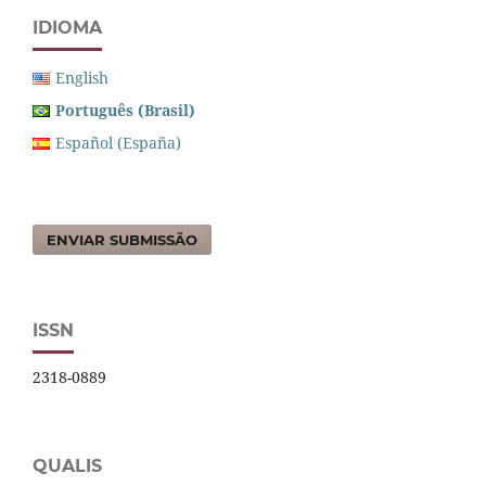
IDIOMA
English
Português (Brasil)
Español (España)
ENVIAR SUBMISSÃO
ISSN
2318-0889
QUALIS