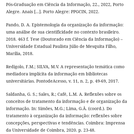
Pós-Graduação em Ciência da Informação, 22., 2022, Porto
Alegre. Anais [...]. Porto Alegre: PPGCIN, 2022.
Pando, D. A. Epistemologia da organização da informação:
uma análise de sua cientificidade no contexto brasileiro.
2018. 463 f. Tese (Doutorado em Ciência da Informação) –
Universidade Estadual Paulista Júlio de Mesquita Filho,
Marília, 2018.
Redigolo, F.M.; SILVA, M.V. A representação temática como
mediadora implícita da informação em bibliotecas
universitárias. PontodeAcesso, v. 11, n. 2, p. 49-69, 2017.
Saldanha, G. S.; Sales, R.; Café, L.M. A. Reflexões sobre os
conceitos de tratamento da informação e de organização da
informação. In: Simões, M.G.; Lima, G.Â. (coord.). Do
tratamento à organização da informação: reflexões sobre
concepções, perspectivas e tendências. Coimbra: Imprensa
da Universidade de Coimbra, 2020. p. 23-48.