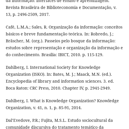
da informação: interfaces de ensino e aprendizagem.
Revista Brasileira de Biblioteconomia e Documentação, v.
13, p. 2496-2509, 2017.
Café, L.M.A.; Sales, R. Organização da informação: conceitos
básicos e breve fundamentação teórica. In: Robredo, J.;
Bräscher, M. (org.). Passeios pelo bosque da informação:
estudos sobre representação e organização da informação e
do conhecimento. Brasília: IBICT, 2010. p. 115-129.
Dahlberg, I. International Society for Knowledge
Organization (ISKO). In: Bates, M. J.; Maack, M.N. (ed.).
Encyclopedia of library and information sciences. 3. ed.
Boca Raton: CRC Press, 2010. Chapter IV, p. 2941-2949.
Dahlberg, I. What is Knowledge Organization? Knowledge
Organization, v. 41, n. 1, p. 85-91, 2014.
Dal’Evedove, P.R.; Fujita, M.S.L. Estudo sociocultural da
comunidade discursiva do tratamento temático da