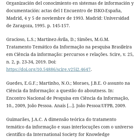
Organización del conocimiento en sistemas de información y
documentación: actas del I Encuentro de ISKO-España,
Madrid, 4 y 5 de noviembre de 1993. Madrid: Universidad
de Zaragoza, 1995. p. 145-157.
Gracioso, L.S.; Martínez-Ávila, D.; Simões, M.G.M.
Tratamento Temático da Informação na pesquisa Brasileira
em Ciência da informação: percursos e relações. Scire, v. 25,
n. 2, p. 23-34, 2019. Doi:
https://doi.org/10.54886/scire.v25i2.4647
.
Guedes, E.G.F.; Martinho, N.O.; Moraes, J.B.E. O assunto na
Ciência da Informação: a questão do aboutness. In:
Encontro Nacional de Pesquisa em Ciência da Informação,
10., 2009, João Pessoa. Anais [...]. João Pessoa:UFPB, 2009.
Guimarães, J.A.C. A dimensão teórica do tratamento
temático da informação e suas interlocuções com o universo
científico da International Society for Knowledge