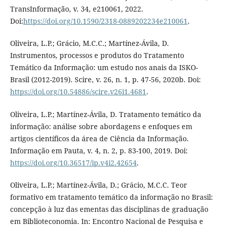
TransInformação, v. 34, e210061, 2022.
Doi:
https://doi.org/10.1590/2318-0889202234e210061
.
Oliveira, L.P.; Grácio, M.C.C.; Martínez-Ávila, D.
Instrumentos, processos e produtos do Tratamento
Temático da Informação: um estudo nos anais da ISKO-
Brasil (2012-2019). Scire, v. 26, n. 1, p. 47-56, 2020b. Doi:
https://doi.org/10.54886/scire.v26i1.4681
.
Oliveira, L.P.; Martínez-Ávila, D. Tratamento temático da
informação: análise sobre abordagens e enfoques em
artigos científicos da área de Ciência da Informação.
Informação em Pauta, v. 4, n. 2, p. 83-100, 2019. Doi:
https://doi.org/10.36517/ip.v4i2.42654
.
Oliveira, L.P.; Martínez-Ávila, D.; Grácio, M.C.C. Teor
formativo em tratamento temático da informação no Brasil:
concepção à luz das ementas das disciplinas de graduação
em Biblioteconomia. In: Encontro Nacional de Pesquisa e