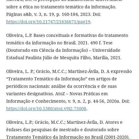
sobre a ética no tratamento temático da informação.
Páginas a&b, v. 3, n. 19, p. 160-184, 2023. Doi:
https://doi.org/10.21747/21836671/pag19
.
Oliveira, L.P. Bases conceituais e formativas do tratamento
temático da informação no Brasil. 2021. 490 f. Tese
(Doutorado em Ciência da Informação) – Universidade
Estadual Paulista Júlio de Mesquita Filho, Marília, 2021.
Oliveira, L. P.; Grácio, M.C.C.; Martínez-Ávila, D. A expressão
“Tratamento Temático da Informação” em artigos de
periódicos nacionais: análise da ocorrência e de suas
variantes designativas. AtoZ – Novas Práticas em
Informação e Conhecimento, v. 9, n. 2, p. 44-56, 2020a. Doi:
https://doi.org/10.5380/atoz.v9i2.75008
.
Oliveira, L.P.; Grácio, M.C.C.; Martínez-Ávila, D. Atores e
ênfases das pesquisas de mestrado e doutorado sobre
Tratamento Temático da Informação no Brasil (2001-2020).