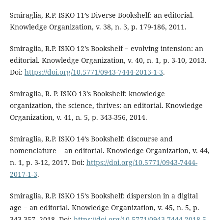
Smiraglia, R.P. ISKO 11’s Diverse Bookshelf: an editorial.
Knowledge Organization, v. 38, n. 3, p. 179-186, 2011.
Smiraglia, R.P. ISKO 12’s Bookshelf − evolving intension: an
editorial. Knowledge Organization, v. 40, n. 1, p. 3-10, 2013.
Doi:
https://doi.org/10.5771/0943-7444-2013-1-3
.
Smiraglia, R. P. ISKO 13’s Bookshelf: knowledge
organization, the science, thrives: an editorial. Knowledge
Organization, v. 41, n. 5, p. 343-356, 2014.
Smiraglia, R.P. ISKO 14’s Bookshelf: discourse and
nomenclature − an editorial. Knowledge Organization, v. 44,
n. 1, p. 3-12, 2017. Doi:
https://doi.org/10.5771/0943-7444-
2017-1-3
.
Smiraglia, R.P. ISKO 15’s Bookshelf: dispersion in a digital
age − an editorial. Knowledge Organization, v. 45, n. 5, p.
343-357, 2018. Doi:
https://doi.org/10.5771/0943-7444-2018-5-