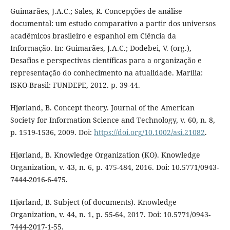
Guimarães, J.A.C.; Sales, R. Concepções de análise
documental: um estudo comparativo a partir dos universos
acadêmicos brasileiro e espanhol em Ciência da
Informação. In: Guimarães, J.A.C.; Dodebei, V. (org.),
Desafios e perspectivas científicas para a organização e
representação do conhecimento na atualidade. Marília:
ISKO-Brasil: FUNDEPE, 2012. p. 39-44.
Hjørland, B. Concept theory. Journal of the American
Society for Information Science and Technology, v. 60, n. 8,
p. 1519-1536, 2009. Doi:
https://doi.org/10.1002/asi.21082
.
Hjørland, B. Knowledge Organization (KO). Knowledge
Organization, v. 43, n. 6, p. 475-484, 2016. Doi: 10.5771/0943-
7444-2016-6-475.
Hjørland, B. Subject (of documents). Knowledge
Organization, v. 44, n. 1, p. 55-64, 2017. Doi: 10.5771/0943-
7444-2017-1-55.