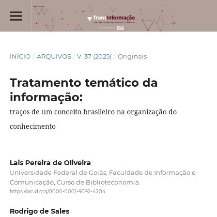
INÍCIO
/
ARQUIVOS
/
V. 37 (2025)
/
Originais
Tratamento temático da
informação:
traços de um conceito brasileiro na organização do
conhecimento
Lais Pereira de Oliveira
Universidade Federal de Goiás, Faculdade de Informação e
Comunicação, Curso de Biblioteconomia.
https://orcid.org/0000-0001-9092-4204
Rodrigo de Sales