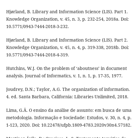
Hjørland, B. Library and Information Science (LIS). Part 1.
Knowledge Organization, v. 45, n. 3, p. 232-254, 2018a. Doi:
10.5771/0943-7444-2018-3-232.
Hjørland, B. Library and Information Science (LIS). Part 2.
Knowledge Organization, v. 45, n. 4, p. 319-338, 2018b. Doi:
10.5771/0943-7444-2018-4-319.
Hutchins, W.J. On the problem of ‘aboutness’ in document
analysis. Journal of Informatics, v. 1, n. 1, p. 17-35, 1977.
Joudrey, D.N.; Taylor, A.G. The organization of information.
4. ed. Santa Barbara, California: Libraries Unlimited, 2018.
Lima, G.Â. O ensino da análise de assunto: em busca de uma
metodologia. Informação e Sociedade: Estudos, v. 30, n. 4, p.
1-123, 2020. Doi: 10.22478/ufpb.1809-4783.2020v30n4.57182.