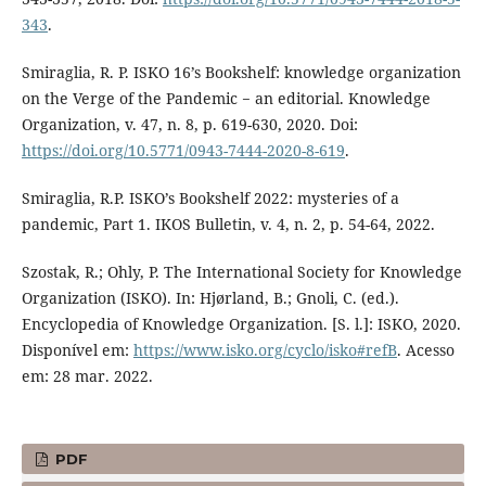
343
.
Smiraglia, R. P. ISKO 16’s Bookshelf: knowledge organization
on the Verge of the Pandemic − an editorial. Knowledge
Organization, v. 47, n. 8, p. 619-630, 2020. Doi:
https://doi.org/10.5771/0943-7444-2020-8-619
.
Smiraglia, R.P. ISKO’s Bookshelf 2022: mysteries of a
pandemic, Part 1. IKOS Bulletin, v. 4, n. 2, p. 54-64, 2022.
Szostak, R.; Ohly, P. The International Society for Knowledge
Organization (ISKO). In: Hjørland, B.; Gnoli, C. (ed.).
Encyclopedia of Knowledge Organization. [S. l.]: ISKO, 2020.
Disponível em:
https://www.isko.org/cyclo/isko#refB
. Acesso
em: 28 mar. 2022.
PDF