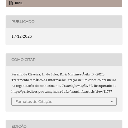
XML
PUBLICADO
17-12-2025
COMO CITAR
Pereira de Oliveira, L., de Sales, R., & Martínez-Ávila, D. (2025).
Tratamento temático da informação: : traços de um conceito brasileiro
na organização do conhecimento.
Transinformação
,
37
. Recuperado de
https://periodicos.puc-campinas.edu.br/transinfo/article/view/11777
Fomatos de Citação
EDIÇÃO