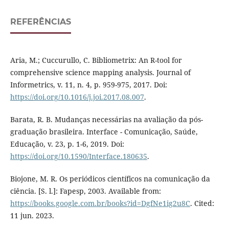
REFERÊNCIAS
Aria, M.; Cuccurullo, C. Bibliometrix: An R-tool for
comprehensive science mapping analysis. Journal of
Informetrics, v. 11, n. 4, p. 959-975, 2017. Doi:
https://doi.org/10.1016/j.joi.2017.08.007
.
Barata, R. B. Mudanças necessárias na avaliação da pós-
graduação brasileira. Interface - Comunicação, Saúde,
Educação, v. 23, p. 1-6, 2019. Doi:
https://doi.org/10.1590/Interface.180635
.
Biojone, M. R. Os periódicos científicos na comunicação da
ciência. [S. l.]: Fapesp, 2003. Available from:
https://books.google.com.br/books?id=DgfNe1ig2u8C
. Cited:
11 jun. 2023.