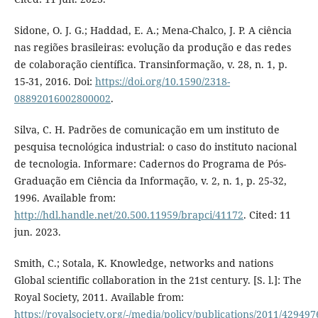
Sidone, O. J. G.; Haddad, E. A.; Mena-Chalco, J. P. A ciência
nas regiões brasileiras: evolução da produção e das redes
de colaboração científica. Transinformação, v. 28, n. 1, p.
15-31, 2016. Doi:
https://doi.org/10.1590/2318-
08892016002800002
.
Silva, C. H. Padrões de comunicação em um instituto de
pesquisa tecnológica industrial: o caso do instituto nacional
de tecnologia. Informare: Cadernos do Programa de Pós-
Graduação em Ciência da Informação, v. 2, n. 1, p. 25-32,
1996. Available from:
http://hdl.handle.net/20.500.11959/brapci/41172
. Cited: 11
jun. 2023.
Smith, C.; Sotala, K. Knowledge, networks and nations
Global scientific collaboration in the 21st century. [S. l.]: The
Royal Society, 2011. Available from:
https://royalsociety.org/-/media/policy/publications/2011/42949