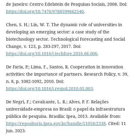
de Janeiro: Centro Edelstein de Pesquisas Sociais, 2008. Doi:
https://doi.org/10.7476/9788599662540
.
Chen, S. H.; Lin, W. T. The dynamic role of universities in
developing an emerging sector: a case study of the
biotechnology sector. Technological Forecasting and Social
Change, v. 123, p. 283-297, 2017. Doi:
https://doi.org/10.1016/j.techfore.2016.06.006
.
De Faria, P.; Lima, F., Santos, R. Cooperation in innovation
activities: the importance of partners. Research Policy, v. 39,
n. 8, p. 1082-1092, 2010. Doi:
https://doi.org/10.1016/j.respol.2010.05.003
.
De Negri, F.; Cavalcante, L. R.; Alves, P. F. Relações
universidade-empresa no Brasil: o papel da infraestrutura
pública de pesquisa. Brasília: Ipea, 2013. Available from:
https://repositorio.ipea.gov.br/handle/11058/2338
. Cited: 11
jun. 2023.