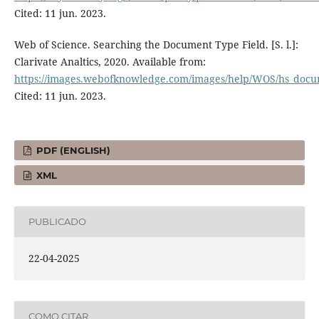
Cited: 11 jun. 2023.
Web of Science. Searching the Document Type Field. [S. l.]:
Clarivate Analtics, 2020. Available from:
https://images.webofknowledge.com/images/help/WOS/hs_docu
Cited: 11 jun. 2023.
PDF (ENGLISH)
XML
PUBLICADO
22-04-2025
COMO CITAR