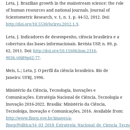
Leta, J. Brazilian growth in the mainstream science: the role
of human resources and national journals. Journal of
Scientometric Research, v. 1, n. 1, p. 44-52, 2012. Doi:
http://doi.org/10.5530/jscires.2012.1.9
.
Leta, J. Indicadores de desempenho, ciência brasileira e a
cobertura das bases informacionais. Revista USP, n. 89, p.
62, 2011. Doi:
http://doi.org/10.11606/issn.2316-
9036.v0i89p62-77
.
Meis, L.; Leta, J. O perfil da ciência brasileira. Rio de
Janeiro: UFRJ, 1996.
Ministério da Ciência, Tecnologia, Inovações e
Comunicações. Estratégia Nacional de Ciência, Tecnologia e
Inovação 2016-2022. Brasília: Ministério da Ciência,
Tecnoloiga, Inovação e Comunicações, 2016. Available from:
http://www.finep.gov.br/images/a-
finep/Politica/16_03_2018_Estrategia_Nacional_de_Ciencia_Tec