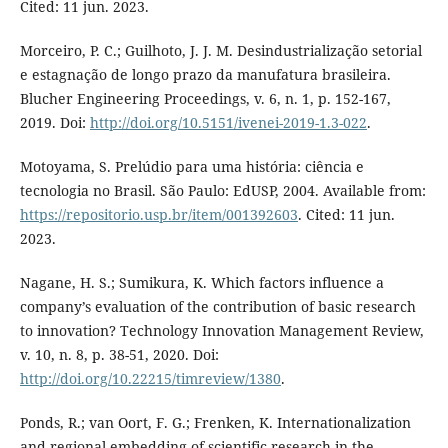
Cited: 11 jun. 2023.
Morceiro, P. C.; Guilhoto, J. J. M. Desindustrialização setorial
e estagnação de longo prazo da manufatura brasileira.
Blucher Engineering Proceedings, v. 6, n. 1, p. 152-167,
2019. Doi:
http://doi.org/10.5151/ivenei-2019-1.3-022
.
Motoyama, S. Prelúdio para uma história: ciência e
tecnologia no Brasil. São Paulo: EdUSP, 2004. Available from:
https://repositorio.usp.br/item/001392603
. Cited: 11 jun.
2023.
Nagane, H. S.; Sumikura, K. Which factors influence a
company’s evaluation of the contribution of basic research
to innovation? Technology Innovation Management Review,
v. 10, n. 8, p. 38-51, 2020. Doi:
http://doi.org/10.22215/timreview/1380
.
Ponds, R.; van Oort, F. G.; Frenken, K. Internationalization
and regional embedding of scientific research in the