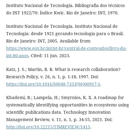
Instituto Nacional de Tecnologia. Bibliografia dos técnicos
do INT 1922/70: Índice Kwic. Rio de Janeiro: INT, 1970.
Instituto Nacional de Tecnologia. Instituto Nacional de
Tecnologia: desde 1921 gerando tecnologia para o Brasil.
Rio de Janeiro: INT, 2005. Available from:
https://www.gov.br/int/pt-br/central-de-conteudos/livro-do-
int-80-anos
. Cited: 11 jun. 2023.
Katz, J. S.; Martin, B. R. What is research collaboration?
Research Policy, v. 26, n. 1, p. 1-18, 1997. Doi:
https://doi.org/10.1016/S0048-7333(96)00917-1
.
Khademi, B.; Lampela, H.; Smyrnios, K. X. A roadmap for
systematically identifying opportunities in ecosystems using
scientific publications data. Technology Innovation
Management Review, v. 11, n. 1, p. 34-55, 2021. Doi:
http://doi.org/10.22215/TIMREVIEW/1415
.