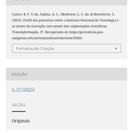
Castro, R. F. V. de, Galina, A. C., Medeiros, L. C. de, & Borschiver, S.
(2025). Perfil das parcerias entre o Instituto Nacional de Tecnologia e
os atores da inovação: um estudo das colaborações científicas.
Transinformação
,
37
. Recuperado de https://periodicos.puc-
campinas.edu.br/transinfo/article/view/10564
Fomatos de Citação
EDIÇÃO
v. 37 (2025)
SEÇÃO
Originais