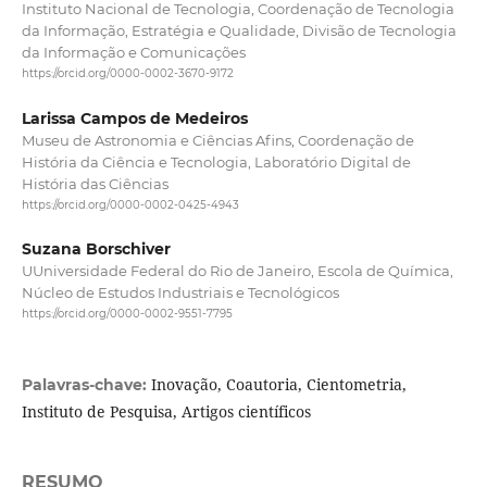
Instituto Nacional de Tecnologia, Coordenação de Tecnologia
da Informação, Estratégia e Qualidade, Divisão de Tecnologia
da Informação e Comunicações
https://orcid.org/0000-0002-3670-9172
Larissa Campos de Medeiros
Museu de Astronomia e Ciências Afins, Coordenação de
História da Ciência e Tecnologia, Laboratório Digital de
História das Ciências
https://orcid.org/0000-0002-0425-4943
Suzana Borschiver
UUniversidade Federal do Rio de Janeiro, Escola de Química,
Núcleo de Estudos Industriais e Tecnológicos
https://orcid.org/0000-0002-9551-7795
Inovação, Coautoria, Cientometria,
Palavras-chave:
Instituto de Pesquisa, Artigos científicos
RESUMO