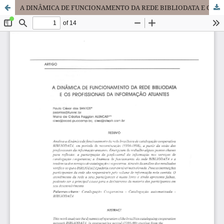
A DINÂMICA DE FUNCIONAMENTO DA REDE BIBLIODATA E OS PROFISSIONAIS DA INFORMAÇÃO ATUANTES