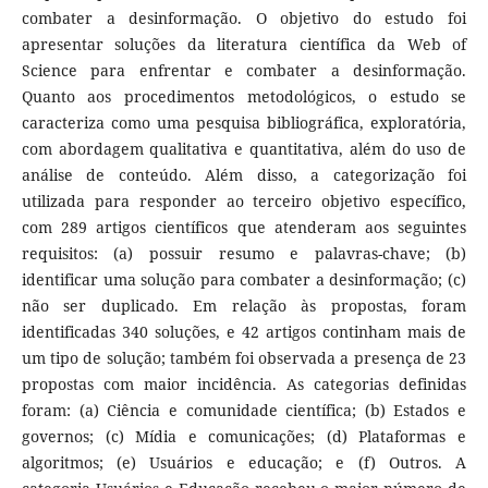
combater a desinformação. O objetivo do estudo foi
apresentar soluções da literatura científica da Web of
Science para enfrentar e combater a desinformação.
Quanto aos procedimentos metodológicos, o estudo se
caracteriza como uma pesquisa bibliográfica, exploratória,
com abordagem qualitativa e quantitativa, além do uso de
análise de conteúdo. Além disso, a categorização foi
utilizada para responder ao terceiro objetivo específico,
com 289 artigos científicos que atenderam aos seguintes
requisitos: (a) possuir resumo e palavras-chave; (b)
identificar uma solução para combater a desinformação; (c)
não ser duplicado. Em relação às propostas, foram
identificadas 340 soluções, e 42 artigos continham mais de
um tipo de solução; também foi observada a presença de 23
propostas com maior incidência. As categorias definidas
foram: (a) Ciência e comunidade científica; (b) Estados e
governos; (c) Mídia e comunicações; (d) Plataformas e
algoritmos; (e) Usuários e educação; e (f) Outros. A