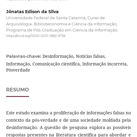
Jônatas Edison da Silva
Universidade Federal de Santa Catarina, Curso de
Arquivologia, Biblioteconomia e Ciência da Informação,
Programa de Pós-Graduação em Ciência da Informação.
https://orcid.org/0000-0001-5892-6736
Desinformação, Notícias falsas,
Palavras-chave:
Informação, Comunicação científica, Informação incorreta,
Pósverdade
RESUMO
Este estudo examina a proliferação de informações falsas no
contexto da pós-verdade e de uma sociedade moldada pela
desinformação. A questão de pesquisa explora as possíveis
respostas presentes na literatura científica para abordar e