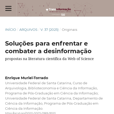
INÍCIO
/
ARQUIVOS
/
V. 37 (2025)
/
Originais
Soluções para enfrentar e
combater a desinformação
propostas na literatura científica da Web of Science
Enrique Muriel-Torrado
Universidade Federal de Santa Catarina, Curso de
Arquivologia, Biblioteconomia e Ciência da Informação,
Programa de Pós-Graduação em Ciência da Informação;
Universidade Federal de Santa Catarina, Departamento de
Ciência da Informação, Programa de Pós-Graduação em
Ciência da Informação.
https://orcid.org/0000-0003-0969-9500