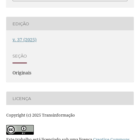
EDIÇÃO
v. 37 (2025)
SEÇÃO
Originais
LICENÇA
Copyright (c) 2025 Transinformação
Este trabalho está licenciado sob uma licença
Creative Commons