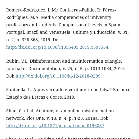
Romero-Rodríguez, L.M.; Contreras-Pulido, P.; Pérez-
Rodríguez, M.A. Media competencies of university
professors and students. Comparison of levels in Spain,
Portugal, Brazil and Venezuela. Cultura y Educación, v. 31,
n. 2, p. 326-368, 2019. Doi:
http://dx.doi.org/10.1080/11356405.2019.1597564
.
Rubin, V.L. Disinformation and misinformation triangle.
Journal of Documentation, v. 75, n. 5, p. 1013-1034, 2019.
Doi:
http://dx.doi.org/10.1108/jd-12-2018-0209
.
Santaella, L. A pós-verdade é verdadeira ou falsa? Barueri:
Estação das Letras e Cores, 2019.
Shao, C. et al. Anatomy of an online misinformation
network. Plos One, v. 13, n. 4, p. 1-23, 2018a. Doi:
http://dx.doi.org/10.1371/journal.pone.0196087