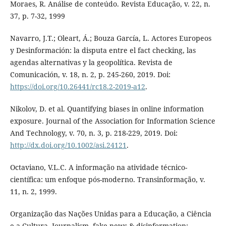
Moraes, R. Análise de conteúdo. Revista Educação, v. 22, n.
37, p. 7-32, 1999
Navarro, J.T.; Oleart, Á.; Bouza García, L. Actores Europeos
y Desinformación: la disputa entre el fact checking, las
agendas alternativas y la geopolítica. Revista de
Comunicación, v. 18, n. 2, p. 245-260, 2019. Doi:
https://doi.org/10.26441/rc18.2-2019-a12
.
Nikolov, D. et al. Quantifying biases in online information
exposure. Journal of the Association for Information Science
And Technology, v. 70, n. 3, p. 218-229, 2019. Doi:
http://dx.doi.org/10.1002/asi.24121
.
Octaviano, V.L.C. A informação na atividade técnico-
científica: um enfoque pós-moderno. Transinformação, v.
11, n. 2, 1999.
Organização das Nações Unidas para a Educação, a Ciência
e a Cultura. Journalism, fake news & disinformation: