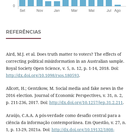
REFERÊNCIAS
Aird, M.J. et al. Does truth matter to voters? The effects of
correcting political misinformation in an Australian sample.
Royal Society Open Science, v. 5, n. 12, p. 1-14, 2018. Doi:
http://dx.doi.org/10.1098/rsos.180593
.
Allcott, H.; Gentzkow, M. Social media and fake news in the
2016 election. Journal of Economic Perspectives, v. 31, n. 2,
p. 211-236, 2017. Doi:
http://dx.doi.org/10.1257/jep.31.2.211
.
Araújo, C.A.A. A pós-verdade como desafio central para a
ciência da informação contemporânea. Em Questão, v. 27, n.
1, p. 13-29, 2021a. Doi:
http://dx.doi.org/10.19132/1808-