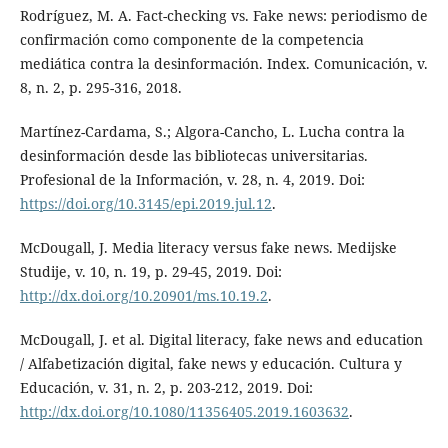
Rodríguez, M. A. Fact-checking vs. Fake news: periodismo de
confirmación como componente de la competencia
mediática contra la desinformación. Index. Comunicación, v.
8, n. 2, p. 295-316, 2018.
Martínez-Cardama, S.; Algora-Cancho, L. Lucha contra la
desinformación desde las bibliotecas universitarias.
Profesional de la Información, v. 28, n. 4, 2019. Doi:
https://doi.org/10.3145/epi.2019.jul.12
.
McDougall, J. Media literacy versus fake news. Medijske
Studije, v. 10, n. 19, p. 29-45, 2019. Doi:
http://dx.doi.org/10.20901/ms.10.19.2
.
McDougall, J. et al. Digital literacy, fake news and education
/ Alfabetización digital, fake news y educación. Cultura y
Educación, v. 31, n. 2, p. 203-212, 2019. Doi:
http://dx.doi.org/10.1080/11356405.2019.1603632
.